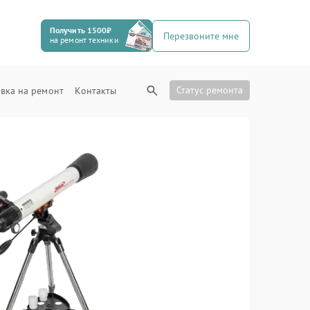
Получить 1500₽
Перезвоните мне
на ремонт техники
Статус ремонта
вка на ремонт
Контакты