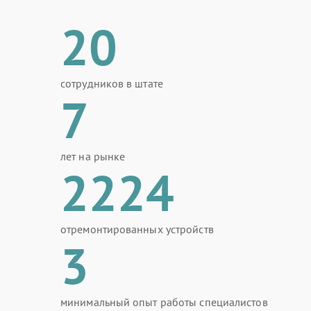
20
сотрудников в штате
7
лет на рынке
2224
отремонтированных устройств
3
минимальный опыт работы специалистов