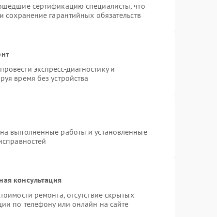
рошедшие сертификацию специалисты, что
 и сохранение гарантийных обязательств
онт
ровести экспресс-диагностику и
руя время без устройства
 на выполненные работы и установленные
еисправностей
ная консультация
тоимости ремонта, отсутствие скрытых
ции по телефону или онлайн на сайте