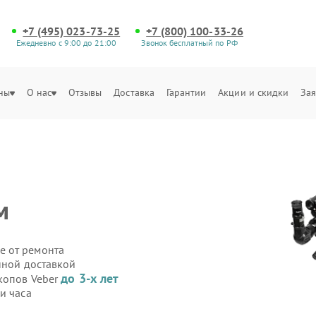
+7 (495) 023-73-25
+7 (800) 100-33-26
Ежедневно с 9:00 до 21:00
Звонок бесплатный по РФ
ны
О нас
Отзывы
Доставка
Гарантии
Акции и скидки
Зая
м
е от ремонта
нной доставкой
до 3-х лет
скопов Veber
и часа