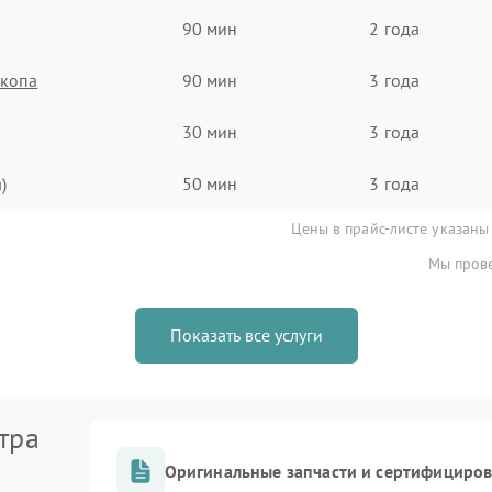
90 мин
2 года
скопа
90 мин
3 года
30 мин
3 года
)
50 мин
3 года
Цены в прайс-листе указаны
Мы прове
Показать все услуги
тра
Оригинальные запчасти и сертифициро