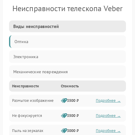
Неисправности телескопа Veber
Виды неисправностей
Оптика
Электроника
Механические повреждения
Неисправности
Стоимость
Механика
Размытое изображение
3500 ₽
Подробнее →
Электропитание
Не фокусируется
3500 ₽
Подробнее →
Наведение
Пыль на зеркалах
3000 ₽
Подробнее →
Аксессуары