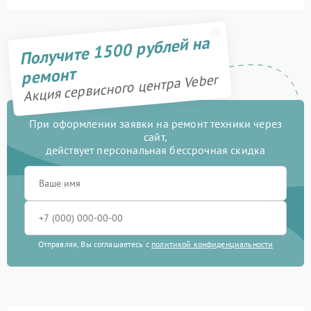
Получите 1500 рублей на
ремонт
Акция сервисного центра Veber
При оформлении заявки на ремонт техники через
сайт,
действует персональная бессрочная скидка
Отправляя, Вы соглашаетесь с
политикой конфиденциальности