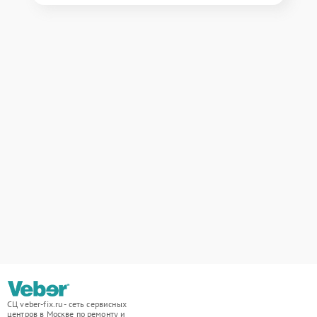
СЦ veber-fix.ru - сеть сервисных
центров в Москве по ремонту и