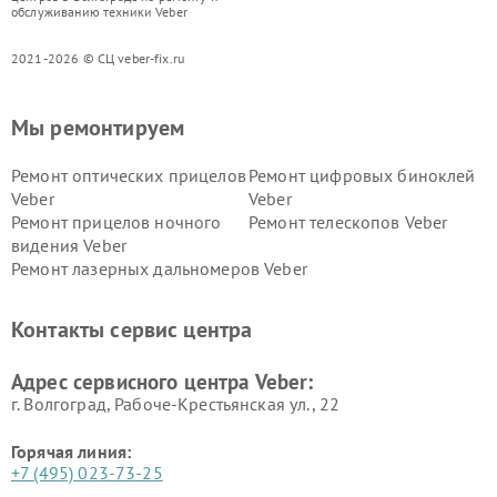
обслуживанию техники Veber
2021-2026 © СЦ veber-fix.ru
Мы ремонтируем
Ремонт оптических прицелов
Ремонт цифровых биноклей
Veber
Veber
Ремонт прицелов ночного
Ремонт телескопов Veber
видения Veber
Ремонт лазерных дальномеров Veber
Контакты сервис центра
Адрес сервисного центра Veber:
г. Волгоград, Рабоче-Крестьянская ул., 22
Горячая линия:
+7 (495) 023-73-25