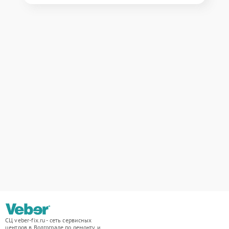
СЦ veber-fix.ru - сеть сервисных
центров в Волгограде по ремонту и