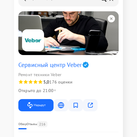
Сервисный центр Veber
Ремонт техники Veber
5,0
176 оценки
Открыто до 21:00
Маршрут
216
Обзор
Отзывы