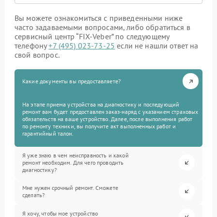
Вы можете ознакомиться с приведенными ниже
часто задаваемыми вопросами, либо обратиться в
сервисный центр “FIX-Veber” по следующему
телефону
+7 (495) 023-73-25
если не нашли ответ на
свой вопрос.
Какие документы вы предоставляете?
На этапе приема устройства на диагностику и последующий
ремонт вам будет предоставлен заказ-наряд с указанием страховых
обязательств на ваше устройство. Далее, после выполнения работ
по ремонту техники, вы получите акт выполненных работ и
гарантийный талон.
Я уже знаю в чем неисправность и какой
ремонт необходим. Для чего проводить
диагностику?
Мне нужен срочный ремонт. Сможете
сделать?
Я хочу, чтобы мое устройство