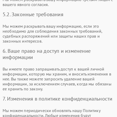
вашего явного согласия.
5.2. Законные требования
Мы можем раскрывать вашу информацию, если это
необходимо для соблюдения законных требований,
судебных распоряжений или защиты наших прав и
законных интересов.
6. Ваше право на доступ и изменение
информации
Вы имеете право запрашивать доступ к вашей личной
информации, которую мы храним, и вносить изменения в
нее. Вы также можете запросить удаление вашей
информации, за исключением случаев, когда мы обязаны
ее хранить по закону.
7. Изменения в политике конфиденциальности
Мы можем периодически обновлять нашу Политику
конфиденциальности. Любые изменения будут