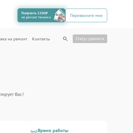
Получить 1500₽
Перезвоните мне
на ремонт техники
Статус ремонта
вка на ремонт
Контакты
тирует Вас!
Время работы