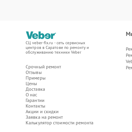
М
СЦ veber-fix.ru - сеть сервисных
центров в Саратове по ремонту и
Ре
обслуживанию техники Veber
Ре
Ve
Срочный ремонт
Ре
Отзывы
Примеры
Цены
Доставка
О нас
Гарантии
Контакты
Акции и скидки
Заявка на ремонт
Калькулятор стоимости ремонта