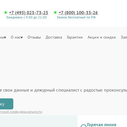
+7 (495) 023-73-25
+7 (800) 100-33-26
Ежедневно с 9:00 до 21:00
Звонок бесплатный по РФ
ны
О нас
Отзывы
Доставка
Гарантии
Акции и скидки
Зая
ьте свои данные и дежурный специалист с радостью проконсуль
вку
тикой конфиденциальности
Горячая линия