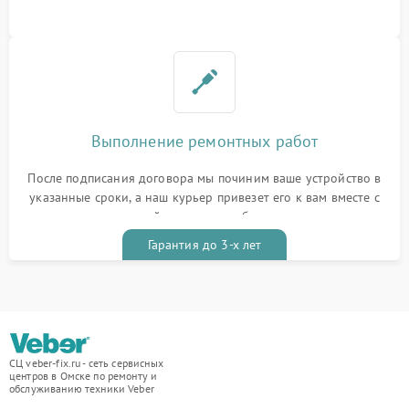
Выполнение ремонтных работ
После подписания договора мы починим ваше устройство в
указанные сроки, а наш курьер привезет его к вам вместе с
гарантийным талоном бесплатно
Гарантия до 3-х лет
СЦ veber-fix.ru - сеть сервисных
центров в Омске по ремонту и
обслуживанию техники Veber