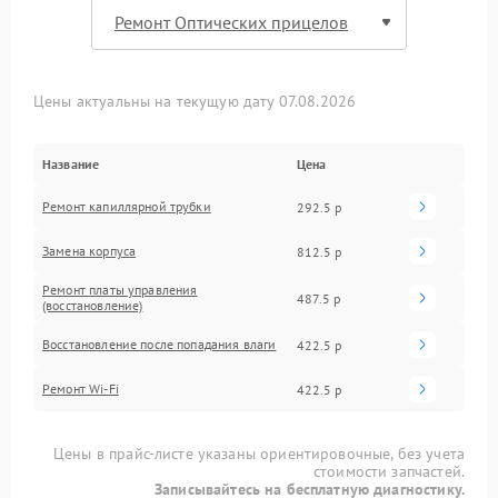
Цены актуальны на текущую дату 07.08.2026
Название
Цена
Ремонт капиллярной трубки
292.5 р
Замена корпуса
812.5 р
Ремонт платы управления
487.5 р
(восстановление)
Восстановление после попадания влаги
422.5 р
Ремонт Wi-Fi
422.5 р
Цены в прайс-листе указаны ориентировочные, без учета
стоимости запчастей.
Записывайтесь на бесплатную диагностику.