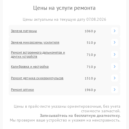
Цены на услуги ремонта
Цены актуальны на текущую дату 07.08.2026
Замена матрицы
1060 р
Замена микросхемы усилителя
510 р
Ремонт встроенного дальнометра и
710 р
других устройств
Калибровка и настройка
710 р
Ремонт датчика синхроимпульсов
1510 р
Ремонт оптики
1960 р
Цены в прайс-листе указаны ориентировочные, без учета
стоимости запчастей.
Записывайтесь на бесплатную диагностику.
Мы проверим ваше устройство и укажем на неисправность.