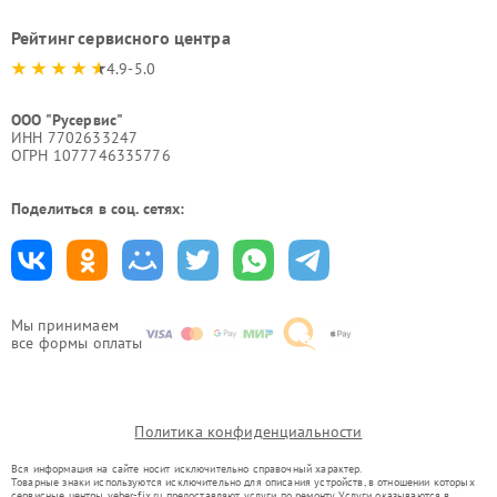
Рейтинг сервисного центра
4.9-5.0
ООО "Русервис"
ИНН 7702633247
ОГРН 1077746335776
Поделиться в соц. сетях:
Мы принимаем
все формы оплаты
Политика конфиденциальности
Вся информация на сайте носит исключительно справочный характер.
Товарные знаки используются исключительно для описания устройств, в отношении которых
сервисные центры veber-fix.ru предоставляют услуги по ремонту. Услуги оказываются в