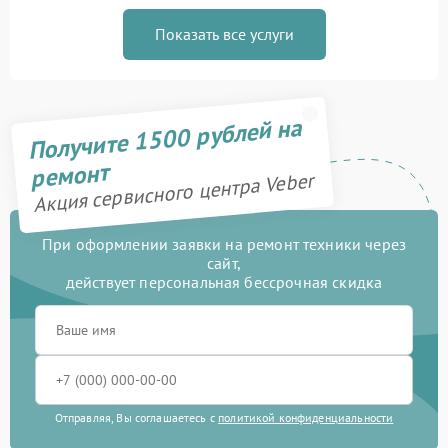
Показать все услуги
Получите 1500 рублей на
ремонт
Акция сервисного центра Veber
При оформлении заявки на ремонт техники через
сайт,
действует персональная бессрочная скидка
Отправляя, Вы соглашаетесь с
политикой конфиденциальности