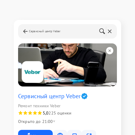
Сервисный центр Veber
Сервисный центр Veber
Ремонт техники Veber
5,0
225 оценки
Открыто до 21:00