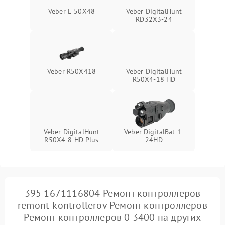
Поломка системы защиты
1000 ₽
Подробнее →
Veber E 50X48
Veber DigitalHunt
от замыкания
RD32X3-24
Veber R50X418
Veber DigitalHunt
R50X4-18 HD
Veber DigitalHunt
Veber DigitalBat 1-
R50X4-8 HD Plus
24HD
395 1671116804 Ремонт контроллеров
remont-kontrollerov Ремонт контроллеров
Ремонт контроллеров 0 3400 на других