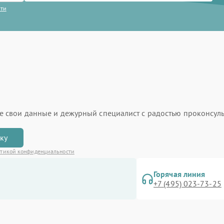
сти
ьте свои данные и дежурный специалист с радостью проконсуль
вку
тикой конфиденциальности
Горячая линия
+7 (495) 023-73-25