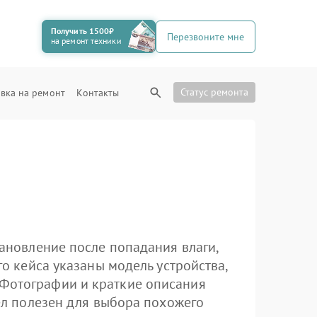
Получить 1500₽
Перезвоните мне
на ремонт техники
Статус ремонта
вка на ремонт
Контакты
тановление после попадания влаги,
го кейса указаны модель устройства,
 Фотографии и краткие описания
дел полезен для выбора похожего