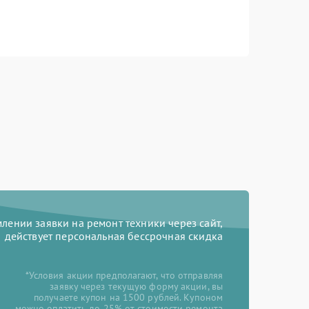
ении заявки на ремонт техники через сайт,
действует персональная бессрочная скидка
*Условия акции предполагают, что отправляя
заявку через текущую форму акции, вы
получаете купон на 1500 рублей. Купоном
можно оплатить до 25% от стоимости ремонта