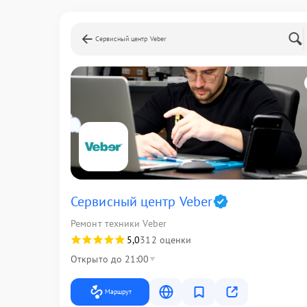
Сервисный центр Veber
Сервисный центр Veber
Ремонт техники Veber
5,0
312 оценки
Открыто до 21:00
Маршрут