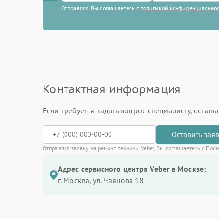
Отправляя, Вы соглашаетесь с
политикой конфиденциально
Контактная информация
Если требуется задать вопрос специалисту, остав
Оставить зая
Отправляя заявку на ремонт техники Veber, Вы соглашаетесь с
Поли
Адрес сервисного центра Veber в Москве:
г. Москва, ул. Чаянова 18