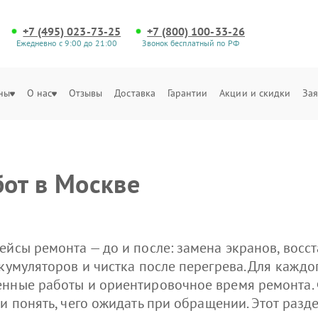
+7 (495) 023-73-25
+7 (800) 100-33-26
Ежедневно с 9:00 до 21:00
Звонок бесплатный по РФ
ны
О нас
Отзывы
Доставка
Гарантии
Акции и скидки
Зая
от в Москве
ейсы ремонта — до и после: замена экранов, восс
кумуляторов и чистка после перегрева. Для каждо
енные работы и ориентировочное время ремонта.
 и понять, чего ожидать при обращении. Этот раз