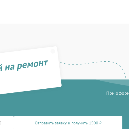
й на ремонт
При оформл
Отправить заявку и получить 1500 ₽