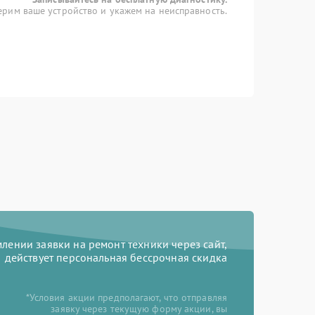
рим ваше устройство и укажем на неисправность.
ении заявки на ремонт техники через сайт,
действует персональная бессрочная скидка
*Условия акции предполагают, что отправляя
заявку через текущую форму акции, вы