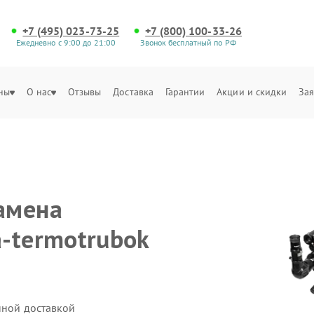
+7 (495) 023-73-25
+7 (800) 100-33-26
Ежедневно с 9:00 до 21:00
Звонок бесплатный по РФ
ны
О нас
Отзывы
Доставка
Гарантии
Акции и скидки
Зая
амена
-termotrubok
нной доставкой