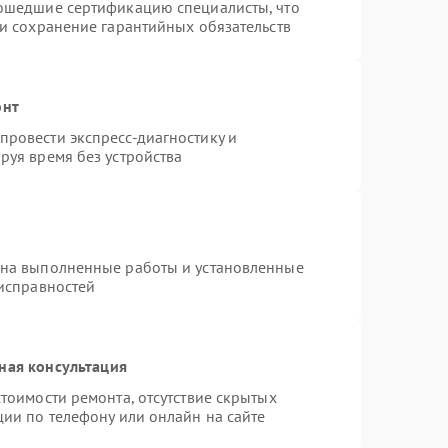
рошедшие сертификацию специалисты, что
 и сохранение гарантийных обязательств
онт
ровести экспресс-диагностику и
руя время без устройства
 на выполненные работы и установленные
еисправностей
ная консультация
тоимости ремонта, отсутствие скрытых
ции по телефону или онлайн на сайте