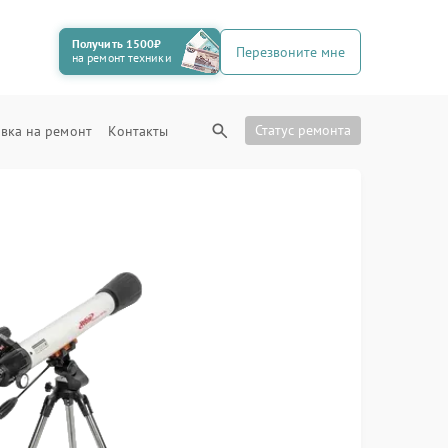
Получить 1500₽
Перезвоните мне
на ремонт техники
Статус ремонта
вка на ремонт
Контакты