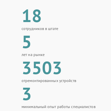
18
сотрудников в штате
5
лет на рынке
3503
отремонтированных устройств
3
минимальный опыт работы специалистов