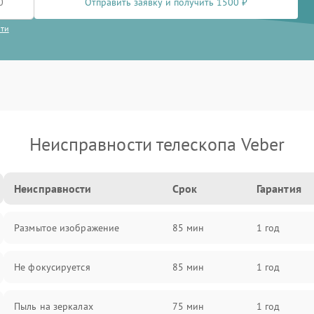
Отправить заявку и получить 1500 ₽
сти
Неисправности телескопа Veber
Неисправности
Срок
Гарантия
Размытое изображение
85 мин
1 год
Не фокусируется
85 мин
1 год
Пыль на зеркалах
75 мин
1 год