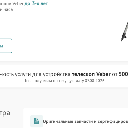
до 3-х лет
скопов Veber
и часа
ны
мость услуги
для устройства
телескоп Veber
от
500
Цена актуальна на текущую дату 07.08.2026
тра
Оригинальные запчасти и сертифициро