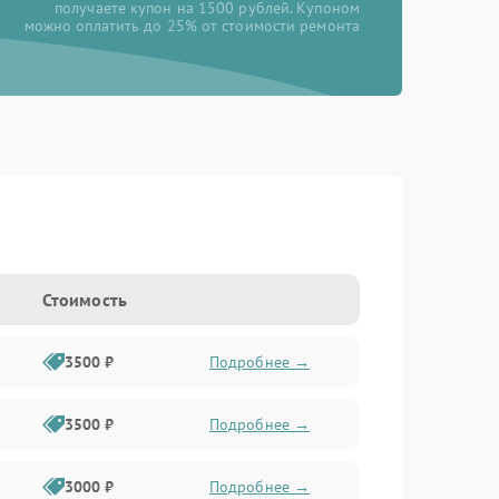
получаете купон на 1500 рублей. Купоном
можно оплатить до 25% от стоимости ремонта
Стоимость
3500 ₽
Подробнее →
3500 ₽
Подробнее →
3000 ₽
Подробнее →