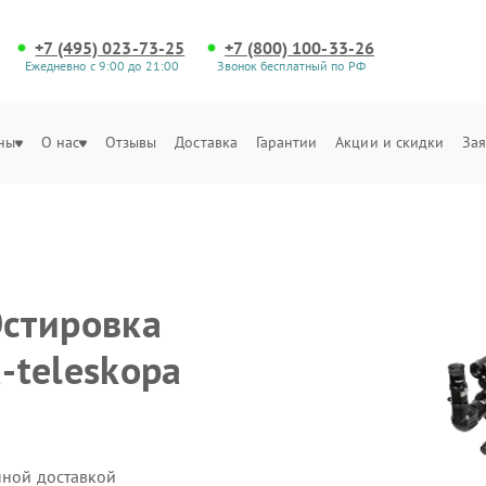
+7 (495) 023-73-25
+7 (800) 100-33-26
Ежедневно с 9:00 до 21:00
Звонок бесплатный по РФ
ны
О нас
Отзывы
Доставка
Гарантии
Акции и скидки
Зая
стировка
a-teleskopa
нной доставкой