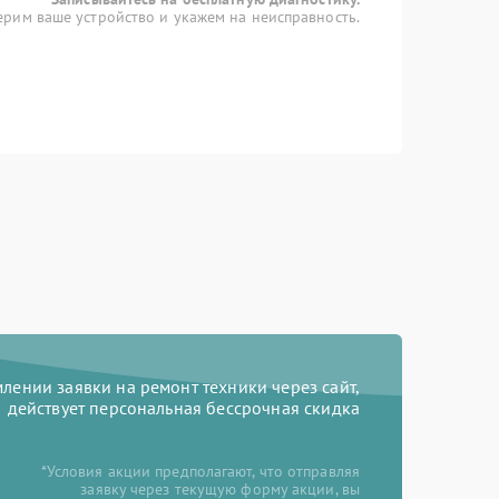
рим ваше устройство и укажем на неисправность.
ении заявки на ремонт техники через сайт,
действует персональная бессрочная скидка
*Условия акции предполагают, что отправляя
заявку через текущую форму акции, вы