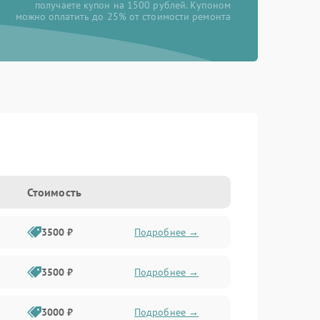
получаете купон на 1500 рублей. Купоном
можно оплатить до 25% от стоимости ремонта
Стоимость
3500 ₽
Подробнее →
3500 ₽
Подробнее →
3000 ₽
Подробнее →