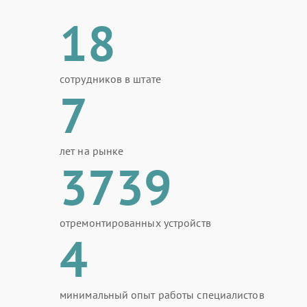
18
сотрудников в штате
7
лет на рынке
3739
отремонтированных устройств
4
минимальный опыт работы специалистов