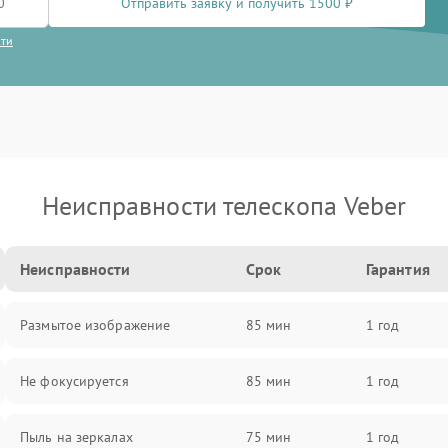
Отправить заявку и получить 1500 ₽
сти
Неисправности телескопа Veber
Неисправности
Срок
Гарантия
Размытое изображение
85 мин
1 год
Не фокусируется
85 мин
1 год
Пыль на зеркалах
75 мин
1 год