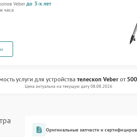
до 3-х лет
скопов Veber
и часа
ны
мость услуги
для устройства
телескоп Veber
от
500
Цена актуальна на текущую дату 08.08.2026
тра
Оригинальные запчасти и сертифициро