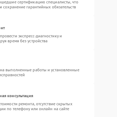
рошедшие сертификацию специалисты, что
 и сохранение гарантийных обязательств
онт
ровести экспресс-диагностику и
руя время без устройства
 на выполненные работы и установленные
еисправностей
ная консультация
тоимости ремонта, отсутствие скрытых
ции по телефону или онлайн на сайте