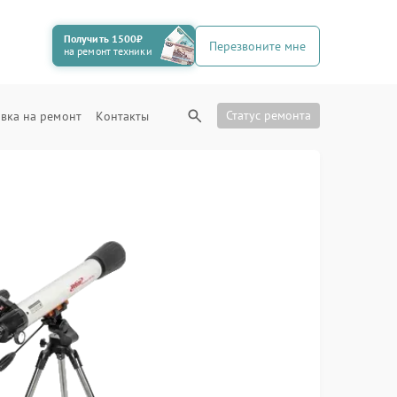
Получить 1500₽
Перезвоните мне
на ремонт техники
Статус ремонта
вка на ремонт
Контакты