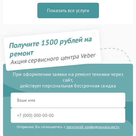
Показать все услуги
Получите 1500 рублей на
ремонт
Акция сервисного центра Veber
При оформлении заявки на ремонт техники через
сайт,
действует персональная бессрочная скидка
Отправляя, Вы соглашаетесь с
политикой конфиденциальности