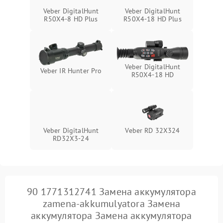
Поломка системы защиты
1000 ₽
Подробнее →
Veber DigitalHunt
Veber DigitalHunt
от замыкания
R50X4-8 HD Plus
R50X4-18 HD Plus
Veber DigitalHunt
Veber IR Hunter Pro
R50X4-18 HD
Veber DigitalHunt
Veber RD 32X324
RD32X3-24
90 1771312741 Замена аккумулятора
zamena-akkumulyatora Замена
аккумулятора Замена аккумулятора