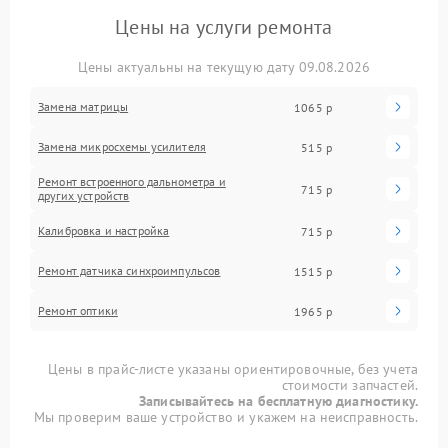
Цены на услуги ремонта
Цены актуальны на текущую дату 09.08.2026
Замена матрицы
1065 р
Замена микросхемы усилителя
515 р
Ремонт встроенного дальнометра и
715 р
других устройств
Калибровка и настройка
715 р
Ремонт датчика синхроимпульсов
1515 р
Ремонт оптики
1965 р
Цены в прайс-листе указаны ориентировочные, без учета
стоимости запчастей.
Записывайтесь на бесплатную диагностику.
Мы проверим ваше устройство и укажем на неисправность.