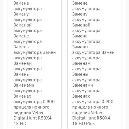
Замене
Замене
аккумулятора
аккумулятора
Замену
Замену
аккумулятора
аккумулятора
Заменой
Заменой
аккумулятора
аккумулятора
Замене
Замене
аккумулятора
аккумулятора
Замены
Замены
аккумулятора Замен
аккумулятора Замен
аккумулятора
аккумулятора
Заменам
Заменам
аккумулятора
аккумулятора
Замены
Замены
аккумулятора
аккумулятора
Заменами
Заменами
аккумулятора
аккумулятора
Заменах
Заменах
аккумулятора 0 900
аккумулятора 0 900
прицела ночного
прицела ночного
видения Veber
видения Veber
DigitalHunt R50X4-
DigitalHunt R50X4-
18 HD
18 HD Plus