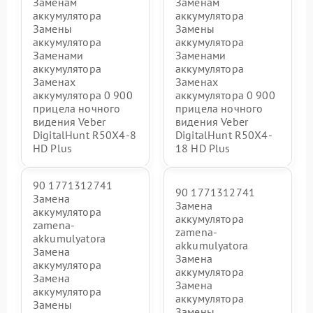
Заменам
Заменам
аккумулятора
аккумулятора
Замены
Замены
аккумулятора
аккумулятора
Заменами
Заменами
аккумулятора
аккумулятора
Заменах
Заменах
аккумулятора 0 900
аккумулятора 0 900
прицела ночного
прицела ночного
видения Veber
видения Veber
DigitalHunt R50X4-8
DigitalHunt R50X4-
HD Plus
18 HD Plus
90 1771312741
90 1771312741
Замена
Замена
аккумулятора
аккумулятора
zamena-
zamena-
akkumulyatora
akkumulyatora
Замена
Замена
аккумулятора
аккумулятора
Замена
Замена
аккумулятора
аккумулятора
Замены
Замены