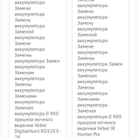
аккумулятора
аккумулятора
Замене
Замене
аккумулятора
аккумулятора
Замену
Замену
аккумулятора
аккумулятора
Заменой
Заменой
аккумулятора
аккумулятора
Замене
Замене
аккумулятора
аккумулятора
Замены
Замены
аккумулятора Замен
аккумулятора Замен
аккумулятора
аккумулятора
Заменам
Заменам
аккумулятора
аккумулятора
Замены
Замены
аккумулятора
аккумулятора
Заменами
Заменами
аккумулятора
аккумулятора
Заменах
Заменах
аккумулятора 0 900
аккумулятора 0 900
прицела ночного
прицела ночного
видения Veber
видения Veber IR
DigitalHunt RD32X3-
Hunter Pro
24