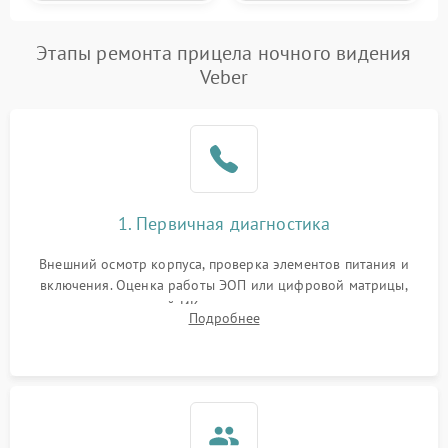
Этапы ремонта прицела ночного видения
Veber
1. Первичная диагностика
Внешний осмотр корпуса, проверка элементов питания и
включения. Оценка работы ЭОП или цифровой матрицы,
проверка встроенной ИК-подсветки и механизма выверки
Подробнее
прицельной сетки. Выявление видимых дефектов оптики и
артефактов изображения.