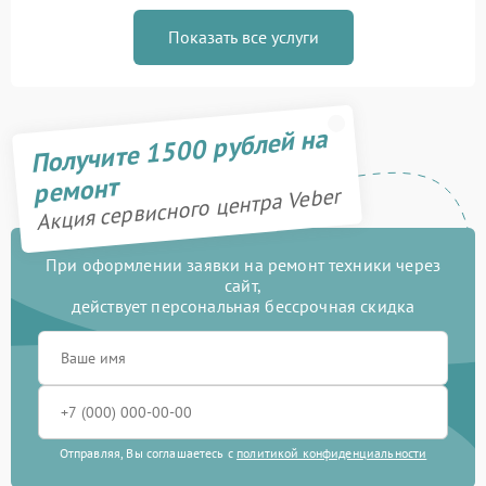
Показать все услуги
Получите 1500 рублей на
ремонт
Акция сервисного центра Veber
При оформлении заявки на ремонт техники через
сайт,
действует персональная бессрочная скидка
Отправляя, Вы соглашаетесь с
политикой конфиденциальности