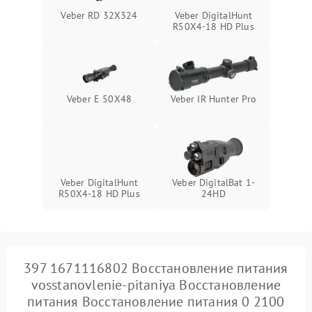
Поломка системы защиты
Veber DigitalHunt
1000 ₽
Подробнее →
Veber RD 32X324
от замыкания
R50X4-18 HD Plus
Veber E 50X48
Veber IR Hunter Pro
Veber DigitalHunt
Veber DigitalBat 1-
R50X4-18 HD Plus
24HD
397 1671116802 Восстановление питания
vosstanovlenie-pitaniya Восстановление
питания Восстановление питания 0 2100