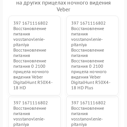
на других прицелах ночного видения
Veber
397 1671116802
397 1671116802
Восстановление
Восстановление
питания
питания
vosstanovlenie-
vosstanovlenie-
pitaniya
pitaniya
Восстановление
Восстановление
питания
питания
Восстановление
Восстановление
питания 0 2100
питания 0 2100
прицела ночного
прицела ночного
видения Veber
видения Veber
DigitalHunt R50X4-
DigitalHunt R50X4-
18 HD
18 HD Plus
397 1671116802
397 1671116802
Восстановление
Восстановление
питания
питания
vosstanovlenie-
vosstanovlenie-
pitaniya
pitaniya