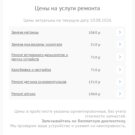
Цены на услуги ремонта
Цены актуальны на текущую дату 10.08.2026
Замена матрицы
1060 р
Замена микросхемы усилителя
510 р
Ремонт встроенного дальнометра и
710 р
других устройств
Калибровка и настройка
710 р
Ремонт датчика синхроимпульсов
1510 р
Ремонт оптики
1960 р
Цены в прайс-листе указаны ориентировочные, без учета
стоимости запчастей.
Записывайтесь на бесплатную диагностику.
Мы проверим ваше устройство и укажем на неисправность.