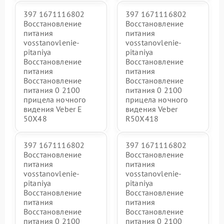
397 1671116802
397 1671116802
Восстановление
Восстановление
питания
питания
vosstanovlenie-
vosstanovlenie-
pitaniya
pitaniya
Восстановление
Восстановление
питания
питания
Восстановление
Восстановление
питания 0 2100
питания 0 2100
прицела ночного
прицела ночного
видения Veber E
видения Veber
50X48
R50X418
397 1671116802
397 1671116802
Восстановление
Восстановление
питания
питания
vosstanovlenie-
vosstanovlenie-
pitaniya
pitaniya
Восстановление
Восстановление
питания
питания
Восстановление
Восстановление
питания 0 2100
питания 0 2100