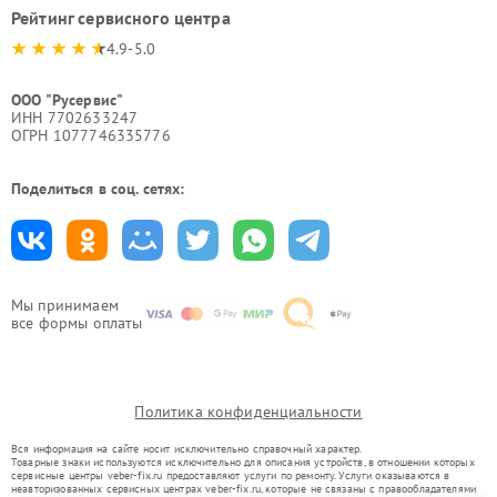
Рейтинг сервисного центра
4.9-5.0
ООО "Русервис"
ИНН 7702633247
ОГРН 1077746335776
Поделиться в соц. сетях:
Мы принимаем
все формы оплаты
Политика конфиденциальности
Вся информация на сайте носит исключительно справочный характер.
Товарные знаки используются исключительно для описания устройств, в отношении которых
сервисные центры veber-fix.ru предоставляют услуги по ремонту. Услуги оказываются в
неавторизованных сервисных центрах veber-fix.ru, которые не связаны с правообладателями