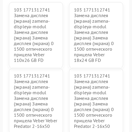
103 1771312741
103 1771312741
Замена дисплея
Замена дисплея
(экрана) zamena-
(экрана) zamena-
displeya-modul
displeya-modul
Замена дисплея
Замена дисплея
(экрана) Замена
(экрана) Замена
дисплея (экрана) 0
дисплея (экрана) 0
1500 оптического
1500 оптического
прицела Veber
прицела Veber
110x26 GB FD
18x24 GB FD
103 1771312741
103 1771312741
Замена дисплея
Замена дисплея
(экрана) zamena-
(экрана) zamena-
displeya-modul
displeya-modul
Замена дисплея
Замена дисплея
(экрана) Замена
(экрана) Замена
дисплея (экрана) 0
дисплея (экрана) 0
1500 оптического
1500 оптического
прицела Veber Veber
прицела Veber
Predator 2-16x50
Predator 2-16x50