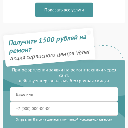
Показать все услуги
Получите 1500 рублей на
ремонт
Акция сервисного центра Veber
При оформлении заявки на ремонт техники через
сайт,
действует персональная бессрочная скидка
Отправляя, Вы соглашаетесь с
политикой конфиденциальности