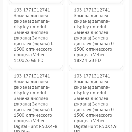
103 1771312741
103 1771312741
Замена дисплея
Замена дисплея
(экрана) zamena-
(экрана) zamena-
displeya-modul
displeya-modul
Замена дисплея
Замена дисплея
(экрана) Замена
(экрана) Замена
дисплея (экрана) 0
дисплея (экрана) 0
1500 оптического
1500 оптического
прицела Veber
прицела Veber
110х26 GB FD
18x24 GB FD
103 1771312741
103 1771312741
Замена дисплея
Замена дисплея
(экрана) zamena-
(экрана) zamena-
displeya-modul
displeya-modul
Замена дисплея
Замена дисплея
(экрана) Замена
(экрана) Замена
дисплея (экрана) 0
дисплея (экрана) 0
1500 оптического
1500 оптического
прицела Veber
прицела Veber
DigitalHunt R50X4-8
DigitalHunt R50X3.9
HD Plus
HD