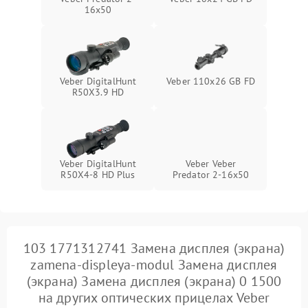
16x50
Veber DigitalHunt
Veber 110х26 GB FD
R50X3.9 HD
Veber DigitalHunt
Veber Veber
R50X4-8 HD Plus
Predator 2-16x50
103 1771312741 Замена дисплея (экрана)
zamena-displeya-modul Замена дисплея
(экрана) Замена дисплея (экрана) 0 1500
на других оптических прицелах Veber