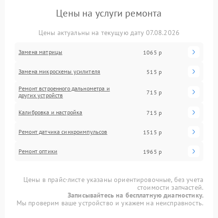
Цены на услуги ремонта
Цены актуальны на текущую дату 07.08.2026
Замена матрицы
1065 р
Замена микросхемы усилителя
515 р
Ремонт встроенного дальнометра и
715 р
других устройств
Калибровка и настройка
715 р
Ремонт датчика синхроимпульсов
1515 р
Ремонт оптики
1965 р
Цены в прайс-листе указаны ориентировочные, без учета
стоимости запчастей.
Записывайтесь на бесплатную диагностику.
Мы проверим ваше устройство и укажем на неисправность.