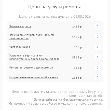
Цены на услуги ремонта
Цены актуальны на текущую дату 06.08.2026
Замена матрицы
1465 р
Замена объективов с улучшением
1465 р
характеристик
Чистка бинокля
965 р
Устранение вертикально-
5965 р
горизонтальных полос в видоискателе
Ремонт встроенного дальнометра
965 р
Исправление инверсии изображения
2965 р
Цены в прайс-листе указаны ориентировочные, без учета
стоимости запчастей.
Записывайтесь на бесплатную диагностику.
Мы проверим ваше устройство и укажем на неисправность.