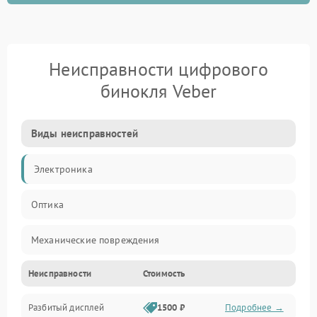
Неисправности цифрового
бинокля Veber
Виды неисправностей
Электроника
Оптика
Механические повреждения
Неисправности
Стоимость
Видео
Разбитый дисплей
1500 ₽
Подробнее →
Механика