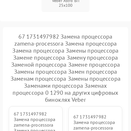
Veber Astro БП
25x100
67 1731497982 Замена процессора
zamena-processora Замена процессора
Замена процессора Замены процессора
Замене процессора Замену процессора
Заменой процессора Замене процессора
Замены процессора Замен процессора
Заменам процессора Замены процессора
Заменами процессора Заменах
процессора 0 1290 на других цифровых
биноклях Veber
67 1731497982
67 1731497982
Замена процессора
Замена процессора
zamena-processora
zamena-processora
Замена процессора