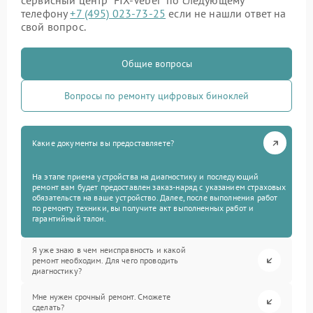
сервисный центр “FIX-Veber” по следующему
телефону
+7 (495) 023-73-25
если не нашли ответ на
свой вопрос.
Общие вопросы
Вопросы по ремонту цифровых биноклей
Какие документы вы предоставляете?
На этапе приема устройства на диагностику и последующий
ремонт вам будет предоставлен заказ-наряд с указанием страховых
обязательств на ваше устройство. Далее, после выполнения работ
по ремонту техники, вы получите акт выполненных работ и
гарантийный талон.
Я уже знаю в чем неисправность и какой
ремонт необходим. Для чего проводить
диагностику?
Мне нужен срочный ремонт. Сможете
сделать?