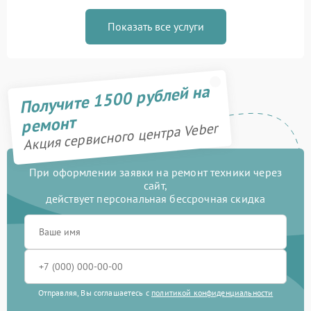
Показать все услуги
Получите 1500 рублей на
ремонт
Акция сервисного центра Veber
При оформлении заявки на ремонт техники через
сайт,
действует персональная бессрочная скидка
Отправляя, Вы соглашаетесь с
политикой конфиденциальности