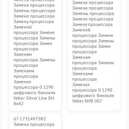
Замена процессора
Замена процессора
Замена процессора
Замены процессора
Замены процессора
Замене процессора
Замене процессора
Замену процессора
Замену процессора
Заменой
Заменой
процессора Замене
процессора Замене
процессора Замены
процессора Замены
процессора Замен
процессора Замен
процессора
процессора
Заменам
Заменам
процессора Замены
процессора Замены
процессора
процессора
Заменами
Заменами
процессора
процессора
Заменах
Заменах
процессора 0 1290
процессора 0 1290
цифрового бинокля
цифрового бинокля
Veber Silver Line БН
Veber NVB 007
8x42
67 1731497982
Замена процессора