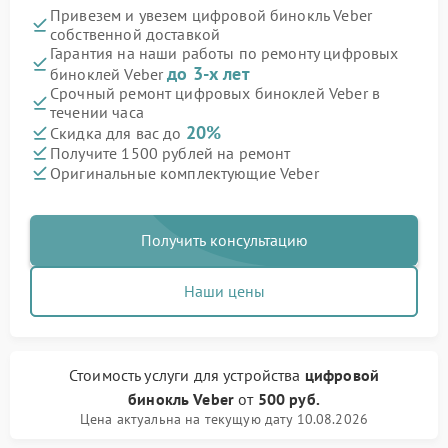
Привезем и увезем цифровой бинокль Veber
собственной доставкой
Гарантия на наши работы по ремонту цифровых
до 3-х лет
биноклей Veber
Срочный ремонт цифровых биноклей Veber в
течении часа
20%
Скидка для вас до
Получите 1500 рублей на ремонт
Оригинальные комплектующие Veber
Получить консультацию
Наши цены
Стоимость услуги
для устройства
цифровой
бинокль Veber
от
500 руб.
Цена актуальна на текущую дату 10.08.2026