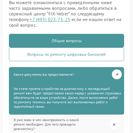
Вы можете ознакомиться с приведенными ниже
часто задаваемыми вопросами, либо обратиться в
сервисный центр “FIX-Veber” по следующему
телефону
+7 (495) 023-73-25
если не нашли ответ на
свой вопрос.
Общие вопросы
Вопросы по ремонту цифровых биноклей
Какие документы вы предоставляете?
На этапе приема устройства на диагностику и последующий
ремонт вам будет предоставлен заказ-наряд с указанием страховых
обязательств на ваше устройство. Далее, после выполнения работ
по ремонту техники, вы получите акт выполненных работ и
гарантийный талон.
Я уже знаю в чем неисправность и какой
ремонт необходим. Для чего проводить
диагностику?