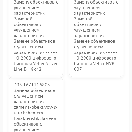
Замену объективов с
Замену объективов с
улучшением
улучшением
характеристик
характеристик
Заменой
Заменой
объективов с
объективов с
улучшением
улучшением
характеристик
характеристик
Замене объективов
Замене объективов
с улучшением
с улучшением
характеристик - - - - -
характеристик - - - - -
- 0 2900 цифрового
- 0 2900 цифрового
бинокля Veber Silver
бинокля Veber NVB
Line БН 8x42
007
393 1671116803
Замена объективов
с улучшением
характеристик
zamena-obektivov-s-
uluchsheniem-
harakteristik Замена
объективов с
улучшением