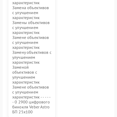
характеристик
Замена объективов
с улучшением
характеристик
Замены объективов
с улучшением
характеристик
Замене объективов
с улучшением
характеристик
Замену объективов с
улучшением
характеристик
Заменой
объективов с
улучшением
характеристик
Замене объективов
с улучшением
характеристик - - - - -
- 0 2900 цифрового
бинокля Veber Astro
БП 25x100