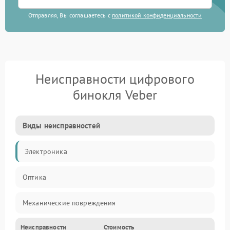
Отправляя, Вы соглашаетесь с
политикой конфиденциальности
Неисправности цифрового
бинокля Veber
Виды неисправностей
Электроника
Оптика
Механические повреждения
Неисправности
Стоимость
Видео