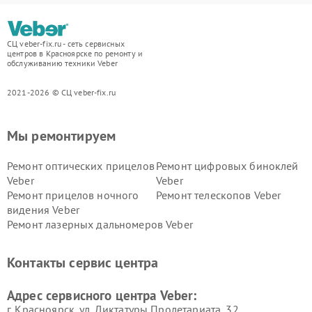
СЦ veber-fix.ru - сеть сервисных
центров в Красноярске по ремонту и
обслуживанию техники Veber
2021-2026 © СЦ veber-fix.ru
Мы ремонтируем
Ремонт оптических прицелов
Ремонт цифровых биноклей
Veber
Veber
Ремонт прицелов ночного
Ремонт телескопов Veber
видения Veber
Ремонт лазерных дальномеров Veber
Контакты сервис центра
Адрес сервисного центра Veber:
г. Красноярск, ул. Диктатуры Пролетариата, 32