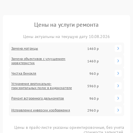
Цены на услуги ремонта
Цены актуальны на текущую дату 10.08.2026
Замена матрицы
1460 р
Замена объективов с улучшением
1460 р
характеристик
Чистка бинокля
960 р
Устранение вертикально-
5960 р
горизонтальных полос в видоискателе
Ремонт встроенного дальнометра
960 р
Исправление инверсии изображения
2960 р
Цены в прайс-листе указаны ориентировочные, без учета
стоимости запчастей.