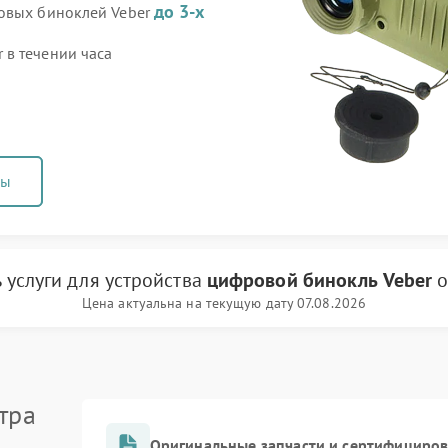
до 3-х
ровых биноклей Veber
в течении часа
ны
 услуги
для устройства
цифровой бинокль Veber
о
Цена актуальна на текущую дату 07.08.2026
тра
Оригинальные запчасти и сертифициро