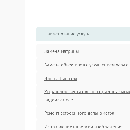
Наименование услуги
Замена матрицы
Замена объективов с улучшением характ
Чистка бинокля
Устранение вертикально-горизонтальных
видоискателе
Ремонт встроенного дальнометра
Исправление инверсии изображения