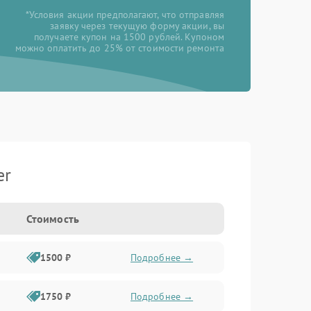
*Условия акции предполагают, что отправляя
заявку через текущую форму акции, вы
получаете купон на 1500 рублей. Купоном
можно оплатить до 25% от стоимости ремонта
er
Стоимость
1500 ₽
Подробнее →
1750 ₽
Подробнее →