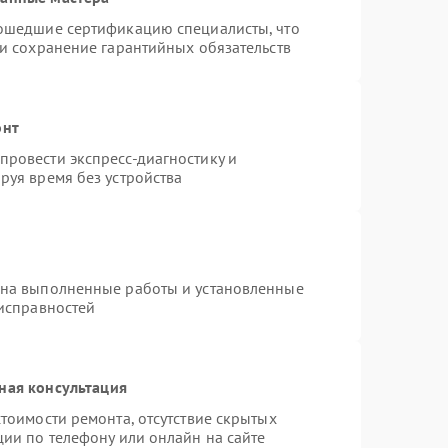
рошедшие сертификацию специалисты, что
 и сохранение гарантийных обязательств
онт
ровести экспресс-диагностику и
руя время без устройства
 на выполненные работы и установленные
еисправностей
ная консультация
тоимости ремонта, отсутствие скрытых
ции по телефону или онлайн на сайте