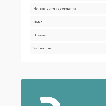
Механические повреждения
Видео
Механика
Управление
Электропитание
Корпус/Герметичность
Электроника/Механические
Электроника/Оптика