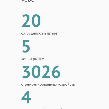
20
сотрудников в штате
5
лет на рынке
3026
отремонтированных устройств
4