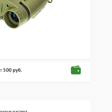
т
500 руб.
ванные мастера