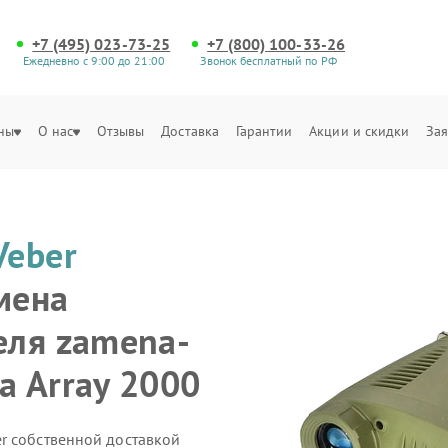
+7 (495) 023-73-25
+7 (800) 100-33-26
Ежедневно с 9:00 до 21:00
Звонок бесплатный по РФ
ны
О нас
Отзывы
Доставка
Гарантии
Акции и скидки
Зая
Veber
мена
еля zamena-
ya Array 2000
r собственной доставкой