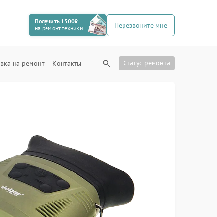
Получить 1500₽
Перезвоните мне
на ремонт техники
Статус ремонта
вка на ремонт
Контакты