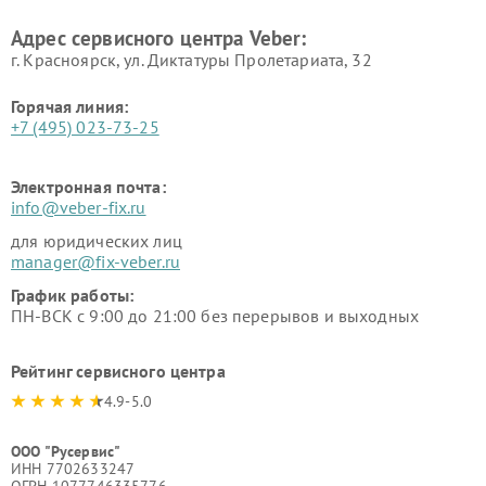
Адрес сервисного центра Veber:
г. Красноярск, ул. Диктатуры Пролетариата, 32
Горячая линия:
+7 (495) 023-73-25
Электронная почта:
info@veber-fix.ru
для юридических лиц
manager@fix-veber.ru
График работы:
ПН-ВСК с 9:00 до 21:00 без перерывов и выходных
Рейтинг сервисного центра
4.9-5.0
ООО "Русервис"
ИНН 7702633247