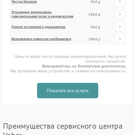
Чистка бинокля
960 р
Устранение вертикально-
5960 р
горизонтальных полос в видоискателе
Ремонт встроенного дальнометра
960 р
Исправление инверсии изображения
2960 р
Цены в прайс-листе указаны ориентировочные, без учета
стоимости запчастей.
Записывайтесь на бесплатную диагностику.
Мы проверим ваше устройство и укажем на неисправность.
Показать все услуги
Преимущества сервисного центра