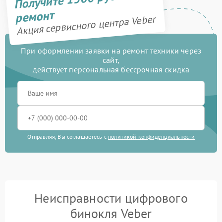
ремонт
Акция сервисного центра Veber
При оформлении заявки на ремонт техники через
сайт,
действует персональная бессрочная скидка
Отправляя, Вы соглашаетесь с
политикой конфиденциальности
Неисправности цифрового
бинокля Veber