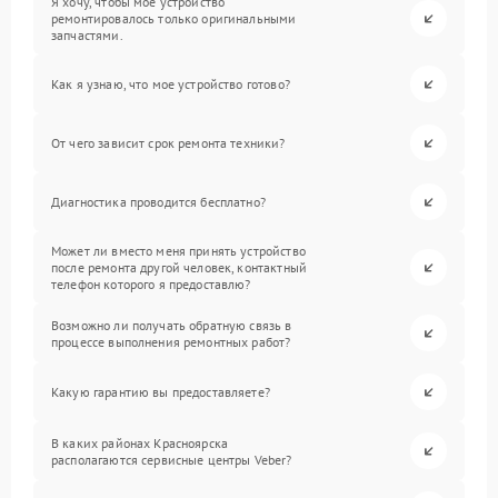
Я хочу, чтобы мое устройство
ремонтировалось только оригинальными
запчастями.
Как я узнаю, что мое устройство готово?
От чего зависит срок ремонта техники?
Диагностика проводится бесплатно?
Может ли вместо меня принять устройство
после ремонта другой человек, контактный
телефон которого я предоставлю?
Возможно ли получать обратную связь в
процессе выполнения ремонтных работ?
Какую гарантию вы предоставляете?
В каких районах Красноярска
располагаются сервисные центры Veber?