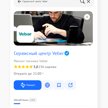
Сервисный центр Veber
Сервисный центр Veber
Ремонт техники Veber
5,0
236 оценки
Открыто до 21:00
Маршрут
192
Обзор
Отзывы