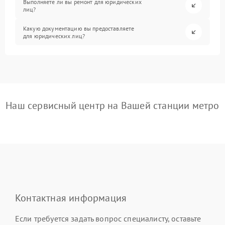
Выполняете ли вы ремонт для юридических
лиц?
Какую документацию вы предоставляете
для юридических лиц?
Наш сервисный центр на Вашей станции метро
Контактная информация
Если требуется задать вопрос специалисту, оставьте