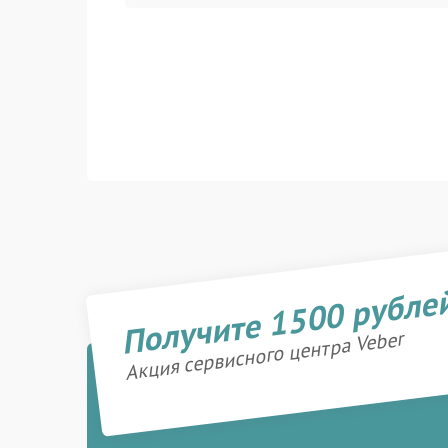
Получите 1500 рубле
Акция сервисного центра Veber