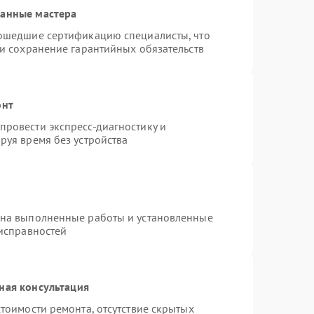
ванные мастера
рошедшие сертификацию специалисты, что
 и сохранение гарантийных обязательств
онт
ровести экспресс-диагностику и
руя время без устройства
 на выполненные работы и установленные
еисправностей
ная консультация
тоимости ремонта, отсутствие скрытых