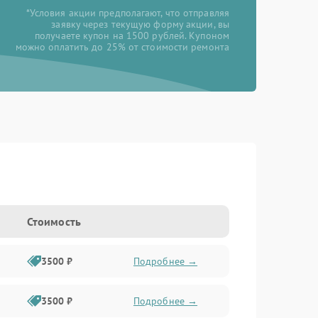
*Условия акции предполагают, что отправляя
заявку через текущую форму акции, вы
получаете купон на 1500 рублей. Купоном
можно оплатить до 25% от стоимости ремонта
Стоимость
3500 ₽
Подробнее →
3500 ₽
Подробнее →