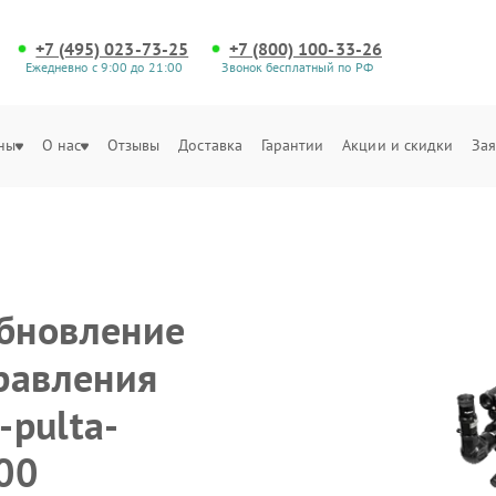
+7 (495) 023-73-25
+7 (800) 100-33-26
Ежедневно с 9:00 до 21:00
Звонок бесплатный по РФ
ны
О нас
Отзывы
Доставка
Гарантии
Акции и скидки
Зая
бновление
равления
-pulta-
500