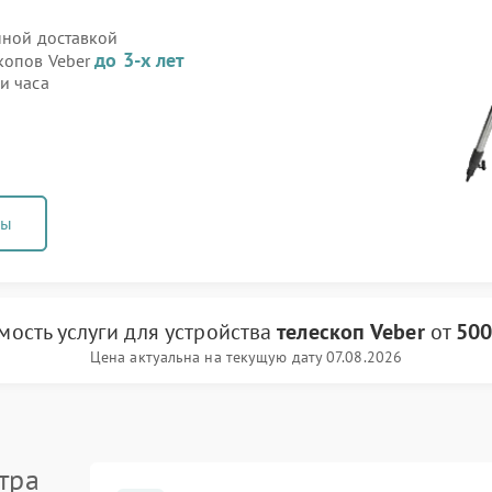
нной доставкой
до 3-х лет
скопов Veber
и часа
ны
мость услуги
для устройства
телескоп Veber
от
500
Цена актуальна на текущую дату 07.08.2026
тра