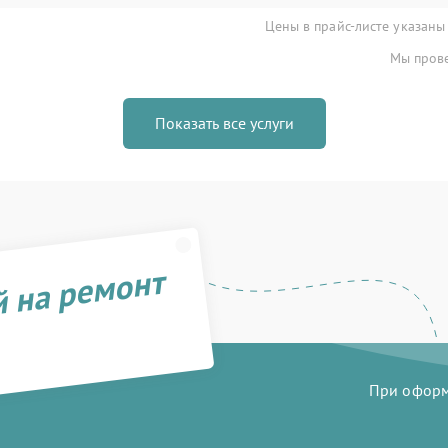
Цены в прайс-листе указаны
Мы прове
Показать все услуги
й на ремонт
При оформл