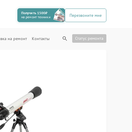
Получить 1500₽
Перезвоните мне
на ремонт техники
Статус ремонта
вка на ремонт
Контакты