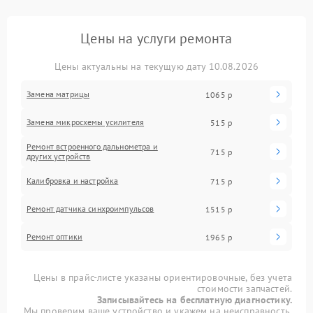
Цены на услуги ремонта
Цены актуальны на текущую дату 10.08.2026
Замена матрицы
1065 р
Замена микросхемы усилителя
515 р
Ремонт встроенного дальнометра и
715 р
других устройств
Калибровка и настройка
715 р
Ремонт датчика синхроимпульсов
1515 р
Ремонт оптики
1965 р
Цены в прайс-листе указаны ориентировочные, без учета
стоимости запчастей.
Записывайтесь на бесплатную диагностику.
Мы проверим ваше устройство и укажем на неисправность.