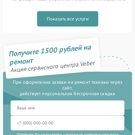
Показать все услуги
Получите 1500 рублей на
ремонт
Акция сервисного центра Veber
При оформлении заявки на ремонт техники через
сайт,
действует персональная бессрочная скидка
Отправляя, Вы соглашаетесь с
политикой конфиденциальности