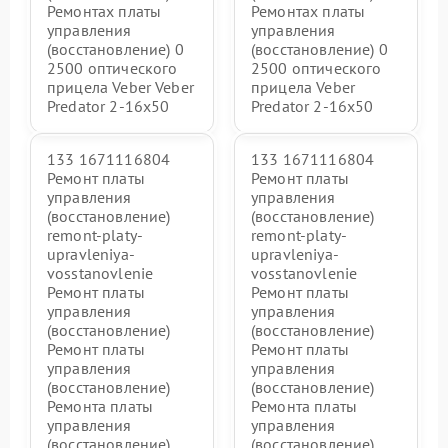
Ремонтах платы
Ремонтах платы
управления
управления
(восстановление) 0
(восстановление) 0
2500 оптического
2500 оптического
прицела Veber Veber
прицела Veber
Predator 2-16x50
Predator 2-16x50
133 1671116804
133 1671116804
Ремонт платы
Ремонт платы
управления
управления
(восстановление)
(восстановление)
remont-platy-
remont-platy-
upravleniya-
upravleniya-
vosstanovlenie
vosstanovlenie
Ремонт платы
Ремонт платы
управления
управления
(восстановление)
(восстановление)
Ремонт платы
Ремонт платы
управления
управления
(восстановление)
(восстановление)
Ремонта платы
Ремонта платы
управления
управления
(восстановление)
(восстановление)