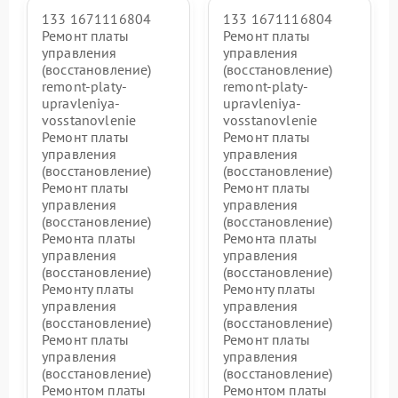
133 1671116804
133 1671116804
Ремонт платы
Ремонт платы
управления
управления
(восстановление)
(восстановление)
remont-platy-
remont-platy-
upravleniya-
upravleniya-
vosstanovlenie
vosstanovlenie
Ремонт платы
Ремонт платы
управления
управления
(восстановление)
(восстановление)
Ремонт платы
Ремонт платы
управления
управления
(восстановление)
(восстановление)
Ремонта платы
Ремонта платы
управления
управления
(восстановление)
(восстановление)
Ремонту платы
Ремонту платы
управления
управления
(восстановление)
(восстановление)
Ремонт платы
Ремонт платы
управления
управления
(восстановление)
(восстановление)
Ремонтом платы
Ремонтом платы