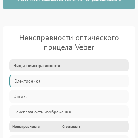
Неисправности оптического
прицела Veber
Виды неисправностей
Электроника
Оптика
Неисправность изображения
Неисправности
Стоимость
Механические повреждения