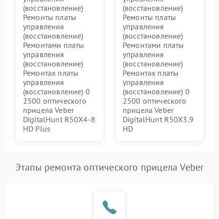
(восстановление)
(восстановление)
Ремонты платы
Ремонты платы
управления
управления
(восстановление)
(восстановление)
Ремонтами платы
Ремонтами платы
управления
управления
(восстановление)
(восстановление)
Ремонтах платы
Ремонтах платы
управления
управления
(восстановление) 0
(восстановление) 0
2500 оптического
2500 оптического
прицела Veber
прицела Veber
DigitalHunt R50X4-8
DigitalHunt R50X3.9
HD Plus
HD
Этапы ремонта оптического прицела Veber