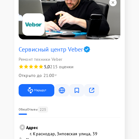
Сервисный центр Veber
Ремонт техники Veber
5,0
215 оценки
Открыто до 21:00
Маршрут
225
Обзор
Отзывы
Адрес
г. Краснодар, Зиповская улица, 39