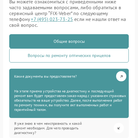
Вы можете ознакомиться с приведенными ниже
часто задаваемыми вопросами, либо обратиться в
сервисный центр “FIX-Veber” по следующему
телефону
+7 (495) 023-73-25
если не нашли ответ на
свой вопрос.
Общие вопросы
Вопросы по ремонту оптических прицелов
Какие документы вы предоставляете?
На этапе приема устройства на диагностику и последующий
ремонт вам будет предоставлен заказ-наряд с указанием страховых
обязательств на ваше устройство. Далее, после выполнения работ
по ремонту техники, вы получите акт выполненных работ и
гарантийный талон.
Я уже знаю в чем неисправность и какой
ремонт необходим. Для чего проводить
диагностику?