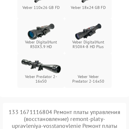
Veber 110х26 GB FD
Veber 18x24 GB FD
Veber DigitalHunt
Veber DigitalHunt
R50X3.9 HD
R50X4-8 HD Plus
Veber Predator 2-
Veber Veber
16x50
Predator 2-16x50
133 1671116804 Ремонт платы управления
(восстановление) remont-platy-
upravleniya-vosstanovlenie Ремонт платы