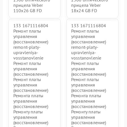
прицела Veber
прицела Veber
110x26 GB FD
18x24 GB FD
133 1671116804
133 1671116804
Ремонт платы
Ремонт платы
управления
управления
(восстановление)
(восстановление)
remont-platy-
remont-platy-
upravleniya-
upravleniya-
vosstanovlenie
vosstanovlenie
Ремонт платы
Ремонт платы
управления
управления
(восстановление)
(восстановление)
Ремонт платы
Ремонт платы
управления
управления
(восстановление)
(восстановление)
Ремонта платы
Ремонта платы
управления
управления
(восстановление)
(восстановление)
Ремонту платы
Ремонту платы
управления
управления
(восстановление)
(восстановление)