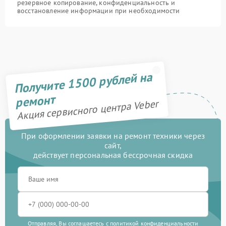
резервное копирование, конфиденциальность и
восстановление информации при необходимости
Получите 1500 рублей на
ремонт
Акция сервисного центра Veber
При оформлении заявки на ремонт техники через
сайт,
действует персональная бессрочная скидка
Отправляя, Вы соглашаетесь с
политикой конфиденциальности