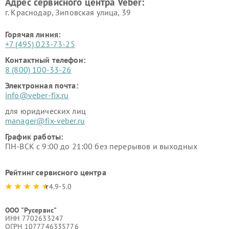
Адрес сервисного центра Veber:
г. Краснодар, Зиповская улица, 39
Горячая линия:
+7 (495) 023-73-25
Контактный телефон:
8 (800) 100-33-26
Электронная почта:
info@veber-fix.ru
для юридических лиц
manager@fix-veber.ru
График работы:
ПН-ВСК с 9:00 до 21:00 без перерывов и выходных
Рейтинг сервисного центра
4.9-5.0
ООО "Русервис"
ИНН 7702633247
ОГРН 1077746335776