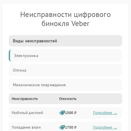
Неисправности цифрового
бинокля Veber
Виды неисправностей
Электроника
Оптика
Механические повреждения
Неисправности
Стоимость
Видео
Разбитый дисплей
1500 ₽
Подробнее →
Механика
Попадание влаги
1750 ₽
Подробнее →
Управление