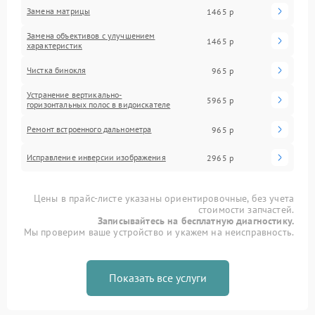
Замена матрицы
1465 р
Замена объективов с улучшением
1465 р
характеристик
Чистка бинокля
965 р
Устранение вертикально-
5965 р
горизонтальных полос в видоискателе
Ремонт встроенного дальнометра
965 р
Исправление инверсии изображения
2965 р
Цены в прайс-листе указаны ориентировочные, без учета
стоимости запчастей.
Записывайтесь на бесплатную диагностику.
Мы проверим ваше устройство и укажем на неисправность.
Показать все услуги