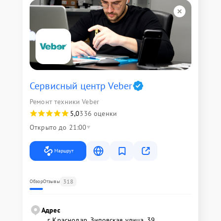
Сервисный центр Veber
Ремонт техники Veber
5,0
336 оценки
Открыто до 21:00
Маршрут
318
Обзор
Отзывы
Адрес
г. Краснодар, Зиповская улица, 39