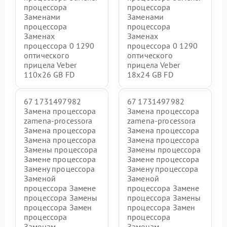
процессора
процессора
Заменами
Заменами
процессора
процессора
Заменах
Заменах
процессора 0 1290
процессора 0 1290
оптического
оптического
прицела Veber
прицела Veber
110x26 GB FD
18x24 GB FD
67 1731497982
67 1731497982
Замена процессора
Замена процессора
zamena-processora
zamena-processora
Замена процессора
Замена процессора
Замена процессора
Замена процессора
Замены процессора
Замены процессора
Замене процессора
Замене процессора
Замену процессора
Замену процессора
Заменой
Заменой
процессора Замене
процессора Замене
процессора Замены
процессора Замены
процессора Замен
процессора Замен
процессора
процессора
Заменам
Заменам