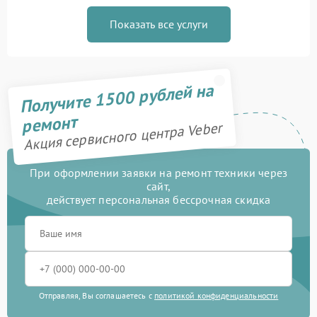
Показать все услуги
Получите 1500 рублей на
ремонт
Акция сервисного центра Veber
При оформлении заявки на ремонт техники через
сайт,
действует персональная бессрочная скидка
Отправляя, Вы соглашаетесь с
политикой конфиденциальности