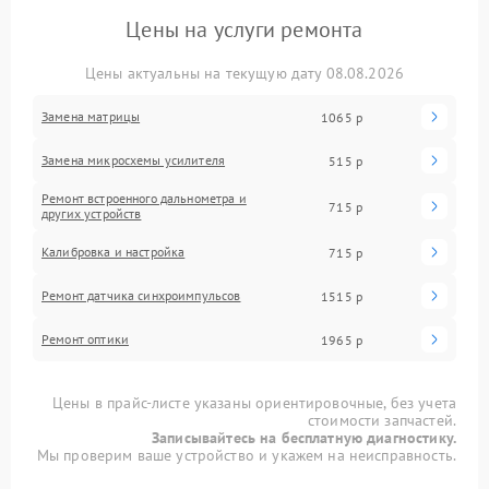
Цены на услуги ремонта
Цены актуальны на текущую дату 08.08.2026
Замена матрицы
1065 р
Замена микросхемы усилителя
515 р
Ремонт встроенного дальнометра и
715 р
других устройств
Калибровка и настройка
715 р
Ремонт датчика синхроимпульсов
1515 р
Ремонт оптики
1965 р
Цены в прайс-листе указаны ориентировочные, без учета
стоимости запчастей.
Записывайтесь на бесплатную диагностику.
Мы проверим ваше устройство и укажем на неисправность.