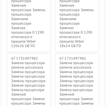
процессора
процессора
Заменам
Заменам
процессора Замены
процессора Замены
процессора
процессора
Заменами
Заменами
процессора
процессора
Заменах
Заменах
процессора 0 1290
процессора 0 1290
оптического
оптического
прицела Veber
прицела Veber
110х26 GB FD
18x24 GB FD
67 1731497982
67 1731497982
Замена процессора
Замена процессора
zamena-processora
zamena-processora
Замена процессора
Замена процессора
Замена процессора
Замена процессора
Замены процессора
Замены процессора
Замене процессора
Замене процессора
Замену процессора
Замену процессора
Заменой
Заменой
процессора Замене
процессора Замене
процессора Замены
процессора Замены