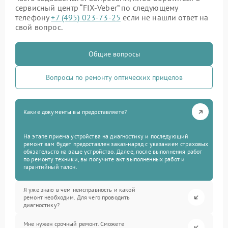
сервисный центр “FIX-Veber” по следующему
телефону
+7 (495) 023-73-25
если не нашли ответ на
свой вопрос.
Общие вопросы
Вопросы по ремонту оптических прицелов
Какие документы вы предоставляете?
На этапе приема устройства на диагностику и последующий
ремонт вам будет предоставлен заказ-наряд с указанием страховых
обязательств на ваше устройство. Далее, после выполнения работ
по ремонту техники, вы получите акт выполненных работ и
гарантийный талон.
Я уже знаю в чем неисправность и какой
ремонт необходим. Для чего проводить
диагностику?
Мне нужен срочный ремонт. Сможете