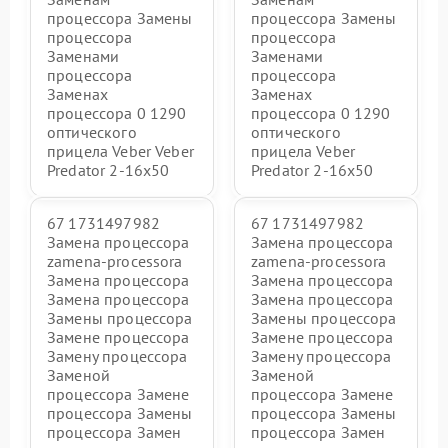
процессора Замены
процессора Замены
процессора
процессора
Заменами
Заменами
процессора
процессора
Заменах
Заменах
процессора 0 1290
процессора 0 1290
оптического
оптического
прицела Veber Veber
прицела Veber
Predator 2-16x50
Predator 2-16x50
67 1731497982
67 1731497982
Замена процессора
Замена процессора
zamena-processora
zamena-processora
Замена процессора
Замена процессора
Замена процессора
Замена процессора
Замены процессора
Замены процессора
Замене процессора
Замене процессора
Замену процессора
Замену процессора
Заменой
Заменой
процессора Замене
процессора Замене
процессора Замены
процессора Замены
процессора Замен
процессора Замен