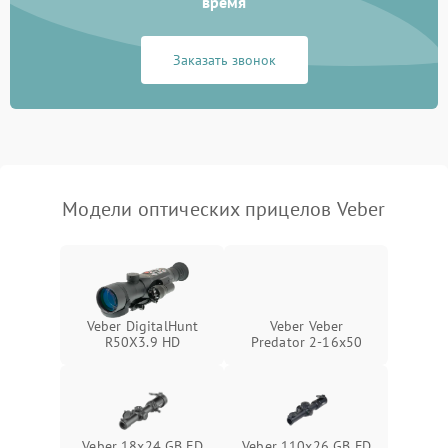
время
Неисправность системы
1000 ₽
Подробнее →
защиты от замыкания
Заказать звонок
Неисправность системы
1000 ₽
Подробнее →
защиты от перегрева
Поломка системы защиты
1000 ₽
Подробнее →
от перенапряжения
Модели оптических прицелов Veber
Поломка системы защиты
1000 ₽
Подробнее →
от замыкания
Veber DigitalHunt
Veber Veber
R50X3.9 HD
Predator 2-16x50
Veber 18x24 GB FD
Veber 110x26 GB FD