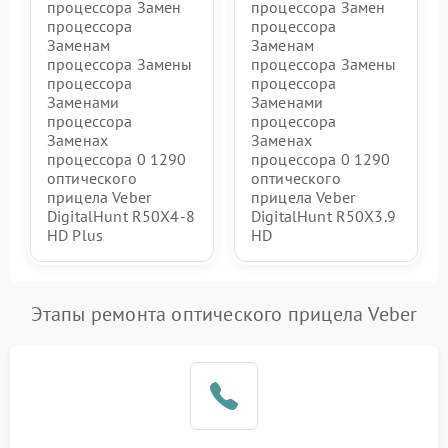
процессора Замен
процессора Замен
процессора
процессора
Заменам
Заменам
процессора Замены
процессора Замены
процессора
процессора
Заменами
Заменами
процессора
процессора
Заменах
Заменах
процессора 0 1290
процессора 0 1290
оптического
оптического
прицела Veber
прицела Veber
DigitalHunt R50X4-8
DigitalHunt R50X3.9
HD Plus
HD
Этапы ремонта оптического прицела Veber