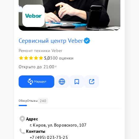
Сервисный центр Veber
Ремонт техники Veber
5,0
300 оценки
Открыто до 21:00
Маршрут
240
Обзор
Отзывы
Адрес
г. Киров, ул. Воровского, 107
Контакты
+7 (495) 023-73-25