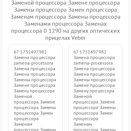
Заменой процессора Замене процессора
Замены процессора Замен процессора
Заменам процессора Замены процессора
Заменами процессора Заменах
процессора 0 1290 на других оптических
прицелах Veber
67 1731497982
67 1731497982
Замена процессора
Замена процессора
zamena-processora
zamena-processora
Замена процессора
Замена процессора
Замена процессора
Замена процессора
Замены процессора
Замены процессора
Замене процессора
Замене процессора
Замену процессора
Замену процессора
Заменой
Заменой
процессора Замене
процессора Замене
процессора Замены
процессора Замены
процессора Замен
процессора Замен
процессора
процессора
Заменам
Заменам
процессора Замены
процессора Замены