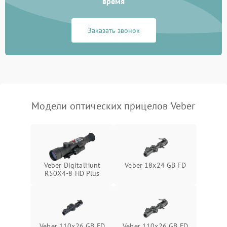
время
Неисправность системы
1000 ₽
Подробнее →
защиты от замыкания
Заказать звонок
Неисправность системы
1000 ₽
Подробнее →
защиты от перегрева
Поломка системы защиты
1000 ₽
Подробнее →
от перенапряжения
Модели оптических прицелов Veber
Поломка системы защиты
1000 ₽
Подробнее →
от замыкания
Veber DigitalHunt
Veber 18x24 GB FD
R50X4-8 HD Plus
Veber 110x26 GB FD
Veber 110х26 GB FD