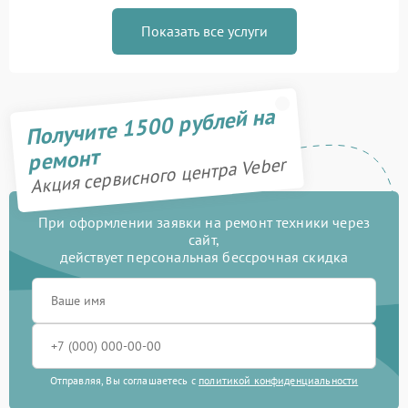
Показать все услуги
Получите 1500 рублей на
ремонт
Акция сервисного центра Veber
При оформлении заявки на ремонт техники через
сайт,
действует персональная бессрочная скидка
Отправляя, Вы соглашаетесь с
политикой конфиденциальности