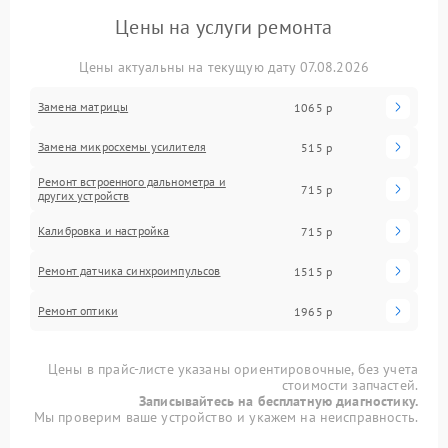
Цены на услуги ремонта
Цены актуальны на текущую дату 07.08.2026
Замена матрицы
1065 р
Замена микросхемы усилителя
515 р
Ремонт встроенного дальнометра и
715 р
других устройств
Калибровка и настройка
715 р
Ремонт датчика синхроимпульсов
1515 р
Ремонт оптики
1965 р
Цены в прайс-листе указаны ориентировочные, без учета
стоимости запчастей.
Записывайтесь на бесплатную диагностику.
Мы проверим ваше устройство и укажем на неисправность.