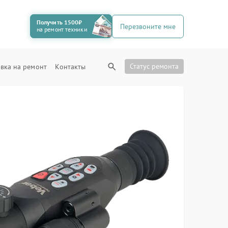
Получить 1500₽
Перезвоните мне
на ремонт техники
Статус ремонта
вка на ремонт
Контакты