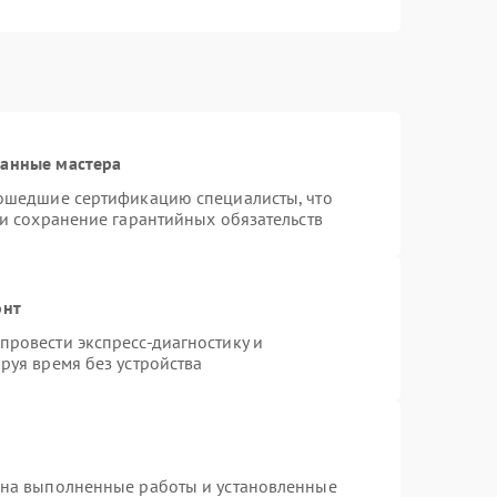
ванные мастера
рошедшие сертификацию специалисты, что
 и сохранение гарантийных обязательств
онт
ровести экспресс-диагностику и
руя время без устройства
 на выполненные работы и установленные