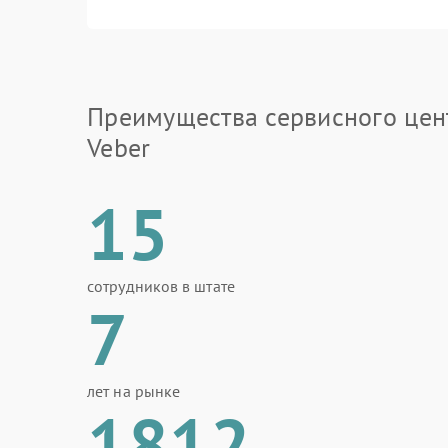
Преимущества сервисного цен
Veber
15
сотрудников в штате
7
лет на рынке
1812