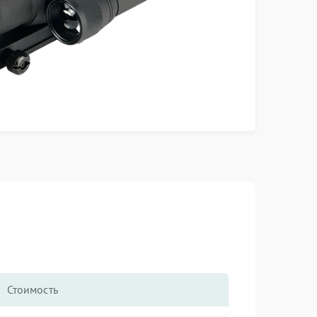
Стоимость