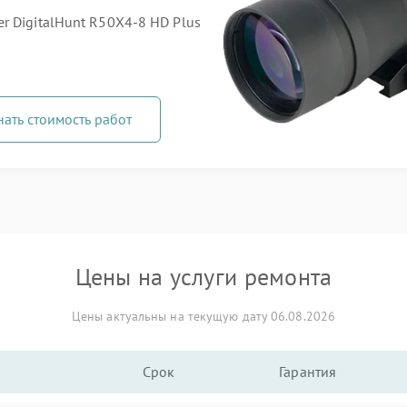
r DigitalHunt R50X4-8 HD Plus
нать стоимость работ
Цены на услуги ремонта
Цены актуальны на текущую дату 06.08.2026
Срок
Гарантия