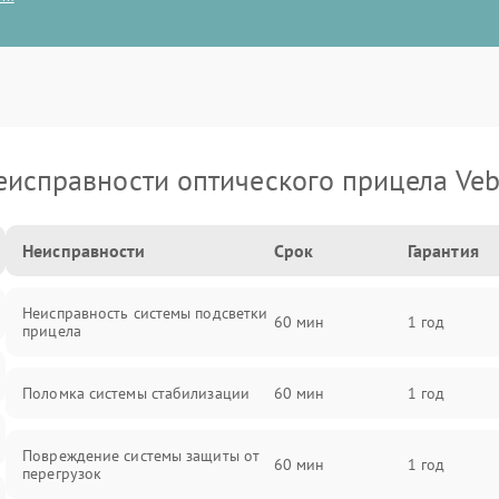
еисправности оптического прицела Veb
Неисправности
Срок
Гарантия
Неисправность системы подсветки
60 мин
1 год
прицела
Поломка системы стабилизации
60 мин
1 год
Повреждение системы защиты от
60 мин
1 год
перегрузок