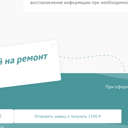
восстановление информации при необходимо
й на ремонт
При оформл
Отправить заявку и получить 1500 ₽
сти