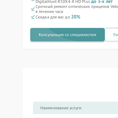
до 3-х лет
DigitalHunt R50X4-8 HD Plus
Срочный ремонт оптических прицелов Vebe
в течении часа
20%
Скидка для вас до
Консультация со специалистом
Уз
Наименование услуги