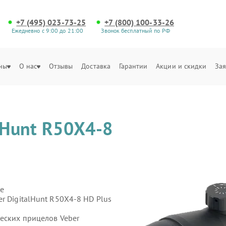
+7 (495) 023-73-25
+7 (800) 100-33-26
Ежедневно с 9:00 до 21:00
Звонок бесплатный по РФ
ны
О нас
Отзывы
Доставка
Гарантии
Акции и скидки
Зая
lHunt R50X4-8
е
r DigitalHunt R50X4-8 HD Plus
ческих прицелов Veber