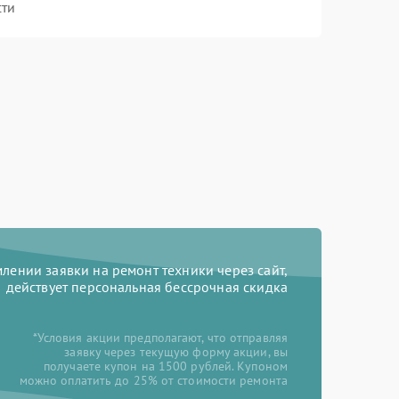
сти
ении заявки на ремонт техники через сайт,
действует персональная бессрочная скидка
*Условия акции предполагают, что отправляя
заявку через текущую форму акции, вы
получаете купон на 1500 рублей. Купоном
можно оплатить до 25% от стоимости ремонта