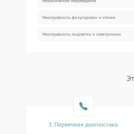
Механические повреждения
Неисправность фокусировки и оптики
Неисправность подсветки и электроники
Прочие неисправности
Электропитание
Э
Механика
Управление
Корпус/Герметичность
1. Первичная диагностика