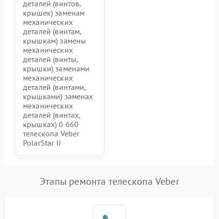
деталей (винтов,
крышек) заменам
механических
деталей (винтам,
крышкам) замены
механических
деталей (винты,
крышки) заменами
механических
деталей (винтами,
крышками) заменах
механических
деталей (винтах,
крышках) 0 660
телескопа Veber
PolarStar II
Этапы ремонта телескопа Veber