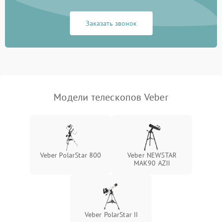
Заказать звонок
Модели телескопов Veber
Veber PolarStar 800
Veber NEWSTAR
MAK90 AZII
Veber PolarStar II