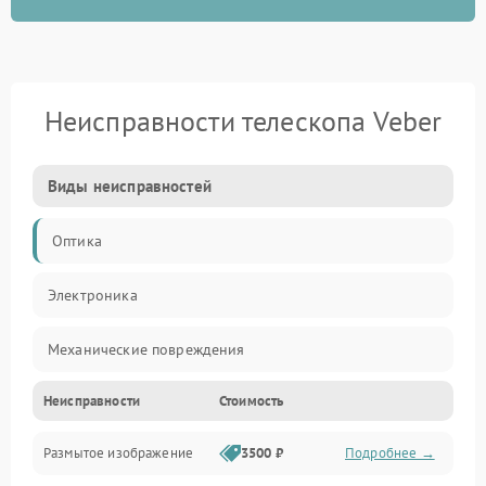
Неисправности телескопа Veber
Виды неисправностей
Оптика
Электроника
Механические повреждения
Неисправности
Стоимость
Механика
Размытое изображение
3500 ₽
Подробнее →
Электропитание