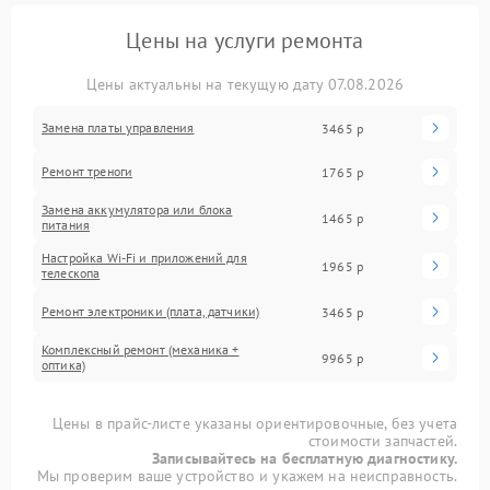
Цены на услуги ремонта
Цены актуальны на текущую дату 07.08.2026
Замена платы управления
3465 р
Ремонт треноги
1765 р
Замена аккумулятора или блока
1465 р
питания
Настройка Wi-Fi и приложений для
1965 р
телескопа
Ремонт электроники (плата, датчики)
3465 р
Комплексный ремонт (механика +
9965 р
оптика)
Цены в прайс-листе указаны ориентировочные, без учета
стоимости запчастей.
Записывайтесь на бесплатную диагностику.
Мы проверим ваше устройство и укажем на неисправность.