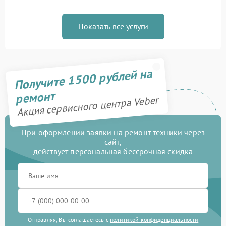
Показать все услуги
Получите 1500 рублей на
ремонт
Акция сервисного центра Veber
При оформлении заявки на ремонт техники через
сайт,
действует персональная бессрочная скидка
Отправляя, Вы соглашаетесь с
политикой конфиденциальности