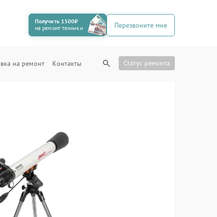
Получить 1500₽
Перезвоните мне
на ремонт техники
Статус ремонта
вка на ремонт
Контакты