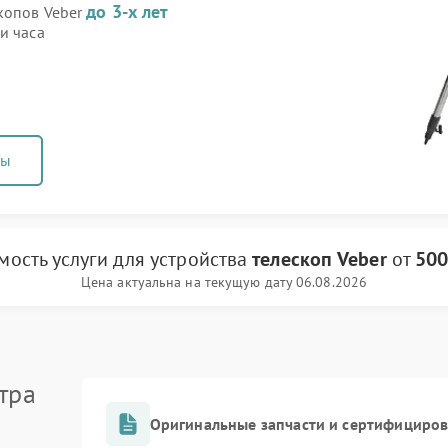
до 3-х лет
скопов Veber
и часа
ны
мость услуги
для устройства
телескоп Veber
от
500
Цена актуальна на текущую дату 06.08.2026
тра
Оригинальные запчасти и сертифициро