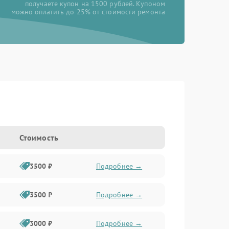
получаете купон на 1500 рублей. Купоном
можно оплатить до 25% от стоимости ремонта
Стоимость
3500 ₽
Подробнее →
3500 ₽
Подробнее →
3000 ₽
Подробнее →