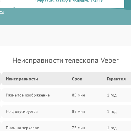
Отправить заявку и получить 1500 ₽
сти
Неисправности телескопа Veber
Неисправности
Срок
Гарантия
Размытое изображение
85 мин
1 год
Не фокусируется
85 мин
1 год
Пыль на зеркалах
75 мин
1 год