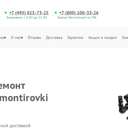
+7 (495) 023-73-25
+7 (800) 100-33-26
Ежедневно с 9:00 до 21:00
Звонок бесплатный по РФ
ны
О нас
Отзывы
Доставка
Гарантии
Акции и скидки
Зая
емонт
montirovki
нной доставкой