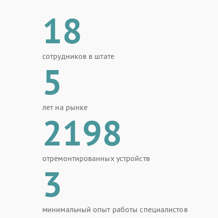
18
сотрудников в штате
5
лет на рынке
2198
отремонтированных устройств
3
минимальный опыт работы специалистов