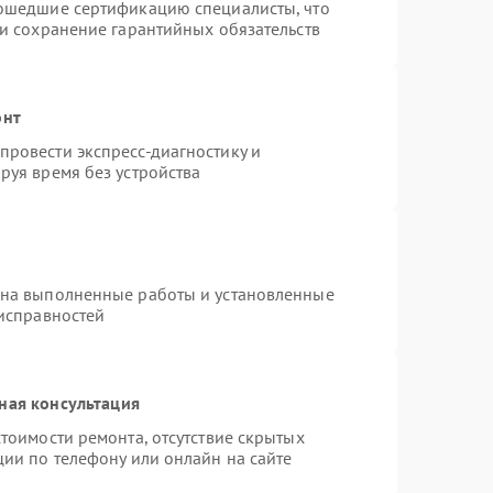
рошедшие сертификацию специалисты, что
 и сохранение гарантийных обязательств
онт
ровести экспресс-диагностику и
руя время без устройства
 на выполненные работы и установленные
еисправностей
ная консультация
тоимости ремонта, отсутствие скрытых
ции по телефону или онлайн на сайте