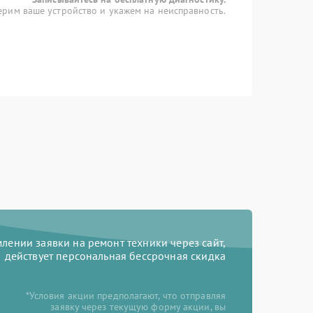
рим ваше устройство и укажем на неисправность.
ении заявки на ремонт техники через сайт,
действует персональная бессрочная скидка
*Условия акции предполагают, что отправляя
заявку через текущую форму акции, вы