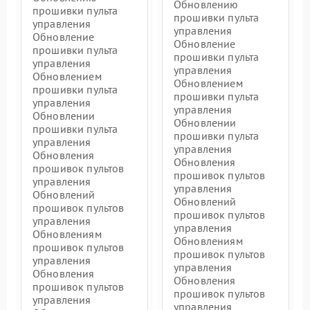
Обновлению
прошивки пульта
прошивки пульта
управления
управления
Обновление
Обновление
прошивки пульта
прошивки пульта
управления
управления
Обновлением
Обновлением
прошивки пульта
прошивки пульта
управления
управления
Обновлении
Обновлении
прошивки пульта
прошивки пульта
управления
управления
Обновления
Обновления
прошивок пультов
прошивок пультов
управления
управления
Обновлений
Обновлений
прошивок пультов
прошивок пультов
управления
управления
Обновлениям
Обновлениям
прошивок пультов
прошивок пультов
управления
управления
Обновления
Обновления
прошивок пультов
прошивок пультов
управления
управления