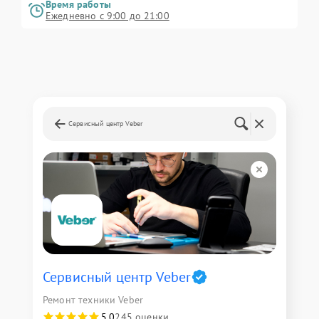
Время работы
Ежедневно с 9:00 до 21:00
Сервисный центр Veber
Сервисный центр Veber
Ремонт техники Veber
5,0
245 оценки