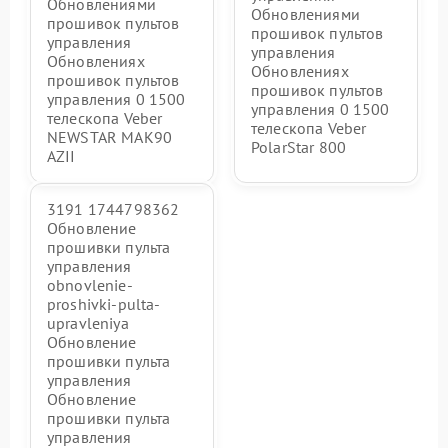
Обновлениями
Обновлениями
прошивок пультов
прошивок пультов
управления
управления
Обновлениях
Обновлениях
прошивок пультов
прошивок пультов
управления 0 1500
управления 0 1500
телескопа Veber
телескопа Veber
NEWSTAR MAK90
PolarStar 800
AZII
3191 1744798362
Обновление
прошивки пульта
управления
obnovlenie-
proshivki-pulta-
upravleniya
Обновление
прошивки пульта
управления
Обновление
прошивки пульта
управления