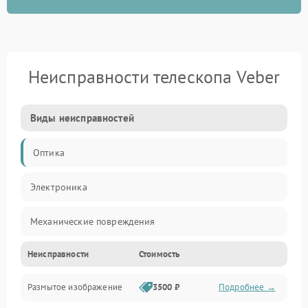
Неисправности телескопа Veber
Виды неисправностей
Оптика
Электроника
Механические повреждения
Неисправности
Стоимость
Механика
Размытое изображение
3500 ₽
Подробнее →
Электропитание