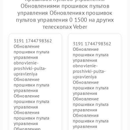
Обновлениями прошивок пультов
управления Обновлениях прошивок
пультов управления 0 1500 на других
телескопах Veber
3191 1744798362
3191 1744798362
Обновление
Обновление
прошивки пульта
прошивки пульта
управления
управления
obnovlenie-
obnovlenie-
proshivki-pulta-
proshivki-pulta-
upravleniya
upravleniya
Обновление
Обновление
прошивки пульта
прошивки пульта
управления
управления
Обновление
Обновление
прошивки пульта
прошивки пульта
управления
управления
Обновления
Обновления
прошивки пульта
прошивки пульта
управления
управления
Обновлению