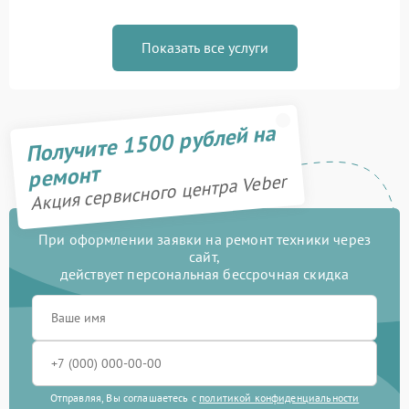
Показать все услуги
Получите 1500 рублей на
ремонт
Акция сервисного центра Veber
При оформлении заявки на ремонт техники через
сайт,
действует персональная бессрочная скидка
Отправляя, Вы соглашаетесь с
политикой конфиденциальности