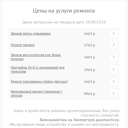
Цены на услуги ремонта
Цены актуальны на текущую дату 10.08.2026
Замена платы управления
3465 р
Ремонт треноги
1765 р
Замена аккумулятора или блока
1465 р
питания
Настройка Wi-Fi и приложений для
1965 р
телескопа
Ремонт электроники (плата, датчики)
3465 р
Комплексный ремонт (механика +
9965 р
оптика)
Цены в прайс-листе указаны ориентировочные, без учета
стоимости запчастей.
Записывайтесь на бесплатную диагностику.
Мы проверим ваше устройство и укажем на неисправность.