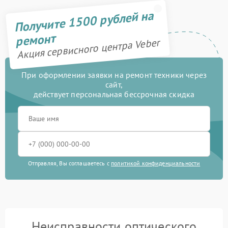
Получите 1500 рублей на
ремонт
Акция сервисного центра Veber
При оформлении заявки на ремонт техники через
сайт,
действует персональная бессрочная скидка
Отправляя, Вы соглашаетесь с
политикой конфиденциальности
Неисправности оптического