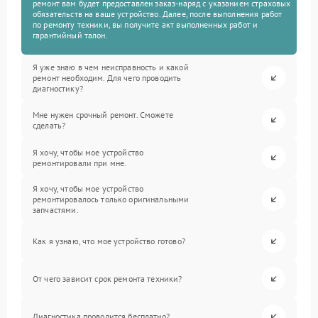
ремонт вам будет предоставлен заказ-наряд с указанием страховых
обязательств на ваше устройство. Далее, после выполнения работ
по ремонту техники, вы получите акт выполненных работ и
гарантийный талон.
Я уже знаю в чем неисправность и какой
ремонт необходим. Для чего проводить
диагностику?
Мне нужен срочный ремонт. Сможете
сделать?
Я хочу, чтобы мое устройство
ремонтировали при мне.
Я хочу, чтобы мое устройство
ремонтировалось только оригинальными
запчастями.
Как я узнаю, что мое устройство готово?
От чего зависит срок ремонта техники?
Диагностика проводится бесплатно?