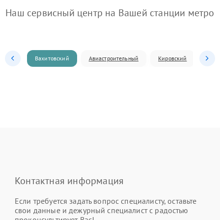
Наш сервисный центр на Вашей станции метро
Вахитовский
Авиастроительный
Кировский
Моск
Контактная информация
Если требуется задать вопрос специалисту, оставьте
свои данные и дежурный специалист с радостью
проконсультирует Вас!