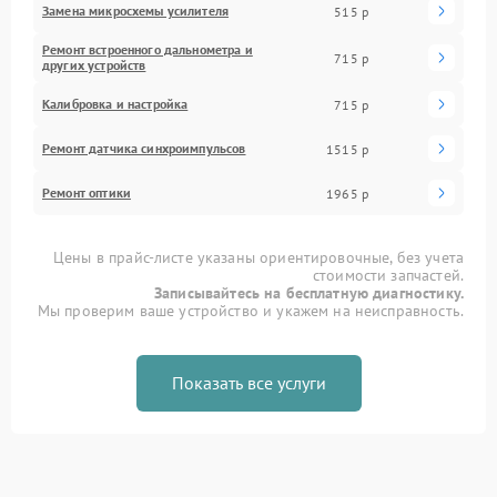
Замена микросхемы усилителя
515 р
Ремонт встроенного дальнометра и
715 р
других устройств
Калибровка и настройка
715 р
Ремонт датчика синхроимпульсов
1515 р
Ремонт оптики
1965 р
Цены в прайс-листе указаны ориентировочные, без учета
стоимости запчастей.
Записывайтесь на бесплатную диагностику.
Мы проверим ваше устройство и укажем на неисправность.
Показать все услуги