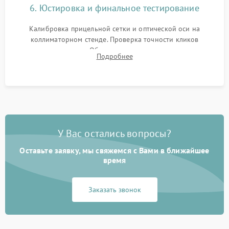
6. Юстировка и финальное тестирование
Калибровка прицельной сетки и оптической оси на
коллиматорном стенде. Проверка точности кликов
механизма поправок. Обязательное испытание прицела на
Подробнее
ударном стенде для проверки устойчивости к отдаче и
гарантии сохранения точки пристрелки.
У Вас остались вопросы?
Оставьте заявку, мы свяжемся с Вами в ближайшее
время
Заказать звонок