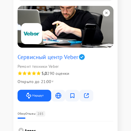
Сервисный центр Veber
Ремонт техники Veber
5,0
290 оценки
Открыто до 21:00
Маршрут
285
Обзор
Отзывы
Адрес