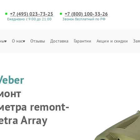
+7 (495) 023-73-25
+7 (800) 100-33-26
Ежедневно с 9:00 до 21:00
Звонок бесплатный по РФ
ны
О нас
Отзывы
Доставка
Гарантии
Акции и скидки
Зая
Veber
монт
метра remont-
tra Array