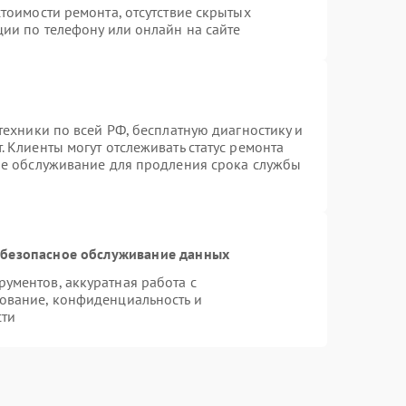
тоимости ремонта, отсутствие скрытых
ции по телефону или онлайн на сайте
техники по всей РФ, бесплатную диагностику и
 Клиенты могут отслеживать статус ремонта
ое обслуживание для продления срока службы
безопасное обслуживание данных
ументов, аккуратная работа с
ование, конфиденциальность и
сти