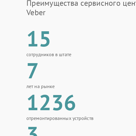
Преимущества сервисного цен
Veber
15
сотрудников в штате
7
лет на рынке
1236
отремонтированных устройств
3