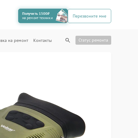
Получить 1500₽
Перезвоните мне
на ремонт техники
Статус ремонта
вка на ремонт
Контакты