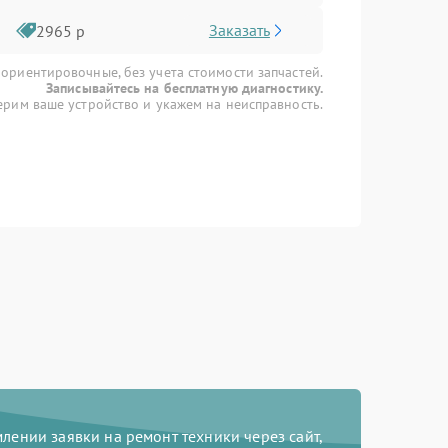
Заказать
2965 р
 ориентировочные, без учета стоимости запчастей.
Записывайтесь на бесплатную диагностику.
рим ваше устройство и укажем на неисправность.
ении заявки на ремонт техники через сайт,