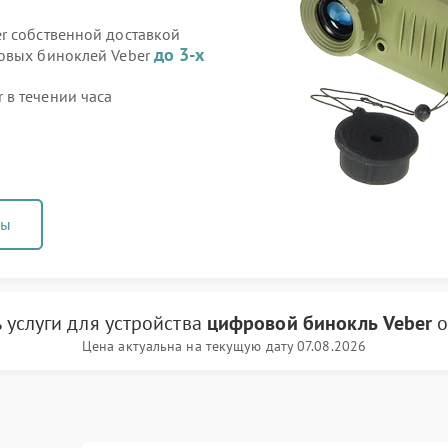
r собственной доставкой
до 3-х
ровых биноклей Veber
в течении часа
ны
 услуги
для устройства
цифровой бинокль Veber
о
Цена актуальна на текущую дату 07.08.2026