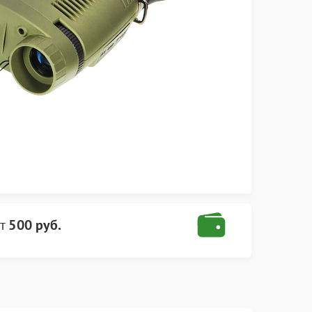
т
500 руб.