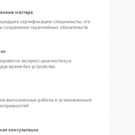
ванные мастера
рошедшие сертификацию специалисты, что
 и сохранение гарантийных обязательств
онт
ровести экспресс-диагностику и
руя время без устройства
 на выполненные работы и установленные
еисправностей
ная консультация