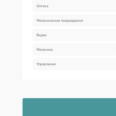
Оптика
Механические повреждения
Видео
Механика
Управление
Электропитание
Корпус/Герметичность
Электроника/Механические