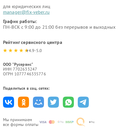
для юридических лиц
manager@fix-veber.ru
График работы:
ПН-ВСК с 9:00 до 21:00 без перерывов и выходных
Рейтинг сервисного центра
4.9-5.0
ООО "Русервис"
ИНН 7702633247
ОГРН 1077746335776
Поделиться в соц. сетях:
Мы принимаем
все формы оплаты