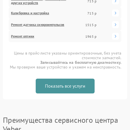
715 р
других устройств
Калибровка и настройка
715 р
Ремонт датчика синхроимпульсов
1515 р
Ремонт оптики
1965 р
Цены в прайс-листе указаны ориентировочные, без учета
стоимости запчастей.
Записывайтесь на бесплатную диагностику.
Мы проверим ваше устройство и укажем на неисправность.
Показать все услуги
Преимущества сервисного центра
Veber