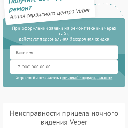
ремонт
Акция сервисного центра Veber
При оформлении заявки на ремонт техники через
сайт,
действует персональная бессрочная скидка
Отправляя, Вы соглашаетесь с
политикой конфиденциальности
Неисправности прицела ночного
видения Veber