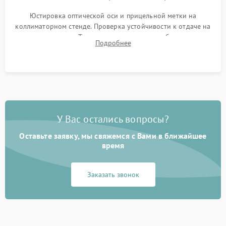
Юстировка оптической оси и прицельной метки на
коллиматорном стенде. Проверка устойчивости к отдаче на
ударном стенде. Тестирование качества изображения в
Подробнее
темноте, дальности обнаружения и корректной работы всех
режимов прицела.
У Вас остались вопросы?
Оставьте заявку, мы свяжемся с Вами в ближайшее
время
Заказать звонок