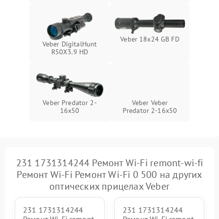
Veber 18x24 GB FD
Veber DigitalHunt
R50X3.9 HD
Veber Predator 2-
Veber Veber
16x50
Predator 2-16x50
231 1731314244 Ремонт Wi-Fi remont-wi-fi
Ремонт Wi-Fi Ремонт Wi-Fi 0 500 на других
оптических прицелах Veber
231 1731314244
231 1731314244