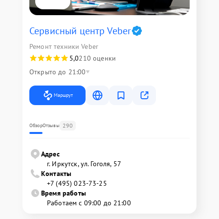
Сервисный центр Veber
Ремонт техники Veber
5,0
210 оценки
Открыто до 21:00
Маршрут
290
Обзор
Отзывы
Адрес
г. Иркутск, ул. ​Гоголя, 57
Контакты
+7 (495) 023-73-25
Время работы
Работаем с 09:00 до 21:00