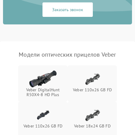
Неисправность системы
1000 ₽
Подробнее →
защиты от замыкания
Заказать звонок
Неисправность системы
1000 ₽
Подробнее →
защиты от перегрева
Поломка системы защиты
1000 ₽
Подробнее →
от перенапряжения
Модели оптических прицелов Veber
Поломка системы защиты
1000 ₽
Подробнее →
от замыкания
Veber DigitalHunt
Veber 110х26 GB FD
R50X4-8 HD Plus
Veber 110x26 GB FD
Veber 18x24 GB FD