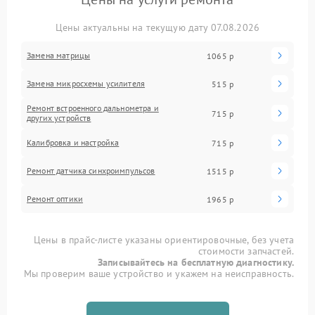
Цены актуальны на текущую дату 07.08.2026
Замена матрицы
1065 р
Замена микросхемы усилителя
515 р
Ремонт встроенного дальнометра и
715 р
других устройств
Калибровка и настройка
715 р
Ремонт датчика синхроимпульсов
1515 р
Ремонт оптики
1965 р
Цены в прайс-листе указаны ориентировочные, без учета
стоимости запчастей.
Записывайтесь на бесплатную диагностику.
Мы проверим ваше устройство и укажем на неисправность.