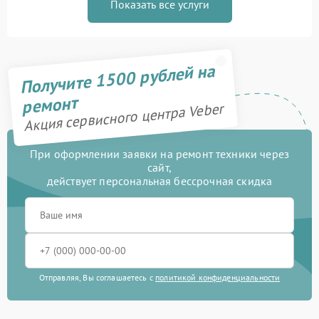
Показать все услуги
Получите 1500 рублей на
ремонт
Акция сервисного центра Veber
При оформлении заявки на ремонт техники через
сайт,
действует персональная бессрочная скидка
Отправляя, Вы соглашаетесь с
политикой конфиденциальности