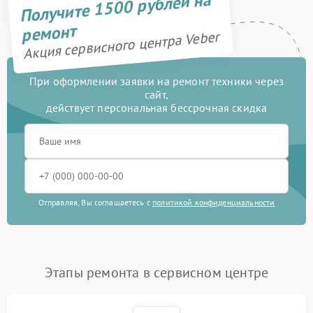
Получите 1500 рублей на
ремонт
Акция сервисного центра Veber
При оформлении заявки на ремонт техники через
сайт,
действует персональная бессрочная скидка
Отправляя, Вы соглашаетесь с
политикой конфиденциальности
Этапы ремонта в сервисном центре