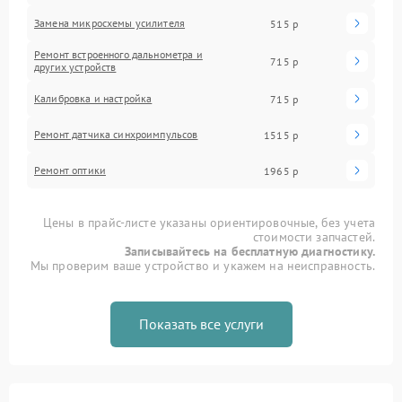
Замена микросхемы усилителя
515 р
Ремонт встроенного дальнометра и
715 р
других устройств
Калибровка и настройка
715 р
Ремонт датчика синхроимпульсов
1515 р
Ремонт оптики
1965 р
Цены в прайс-листе указаны ориентировочные, без учета
стоимости запчастей.
Записывайтесь на бесплатную диагностику.
Мы проверим ваше устройство и укажем на неисправность.
Показать все услуги