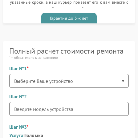
указанные сроки, а наш курьер привезет его к вам вместе с
гарантийным талоном бесплатно
Гарантия до 3-х лет
Полный расчет стоимости ремонта
* – обязательно к заполнению
Шаг №1
Шаг №2
Шаг №3
Услуга
Поломка