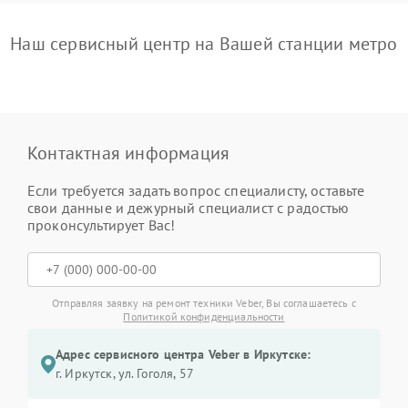
Наш сервисный центр на Вашей станции метро
Контактная информация
Если требуется задать вопрос специалисту, оставьте
свои данные и дежурный специалист с радостью
проконсультирует Вас!
Отправляя заявку на ремонт техники Veber, Вы соглашаетесь с
Политикой конфиденциальности
Адрес сервисного центра Veber в Иркутске:
г. Иркутск, ул. ​Гоголя, 57