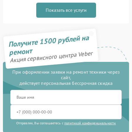
Показать все услуги
Получите 1500 рублей на
ремонт
Акция сервисного центра Veber
При оформлении заявки на ремонт техники через
сайт,
действует персональная бессрочная скидка
Отправляя, Вы соглашаетесь с
политикой конфиденциальности