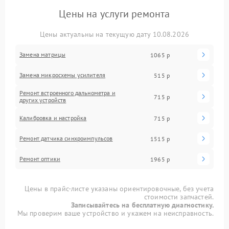
Цены на услуги ремонта
Цены актуальны на текущую дату 10.08.2026
Замена матрицы
1065 р
Замена микросхемы усилителя
515 р
Ремонт встроенного дальнометра и
715 р
других устройств
Калибровка и настройка
715 р
Ремонт датчика синхроимпульсов
1515 р
Ремонт оптики
1965 р
Цены в прайс-листе указаны ориентировочные, без учета
стоимости запчастей.
Записывайтесь на бесплатную диагностику.
Мы проверим ваше устройство и укажем на неисправность.