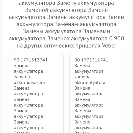
аккумулятора Замену аккумулятора
Заменой аккумулятора Замене
аккумулятора Замены аккумулятора Замен
аккумулятора Заменам аккумулятора
Замены аккумулятора Заменами
аккумулятора Заменах аккумулятора 0 900
на других оптических прицелах Veber
90 1771312741
90 1771312741
Замена
Замена
аккумулятора
аккумулятора
zamena-
zamena-
akkumulyatora
akkumulyatora
Замена
Замена
аккумулятора
аккумулятора
Замена
Замена
аккумулятора
аккумулятора
Замены
Замены
аккумулятора
аккумулятора
Замене
Замене
аккумулятора
аккумулятора