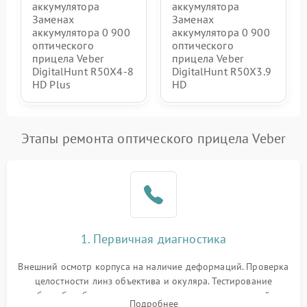
аккумулятора
аккумулятора
Заменах
Заменах
аккумулятора 0 900
аккумулятора 0 900
оптического
оптического
прицела Veber
прицела Veber
DigitalHunt R50X4-8
DigitalHunt R50X3.9
HD Plus
HD
Этапы ремонта оптического прицела Veber
1. Первичная диагностика
Внешний осмотр корпуса на наличие деформаций. Проверка
целостности линз объектива и окуляра. Тестирование
работы барабанчиков ввода поправок, кольца отстройки
Подробнее