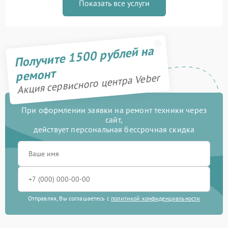
Показать все услуги
Получите 1500 рублей на
ремонт
Акция сервисного центра Veber
При оформлении заявки на ремонт техники через
сайт,
действует персональная бессрочная скидка
Отправляя, Вы соглашаетесь с
политикой конфиденциальности