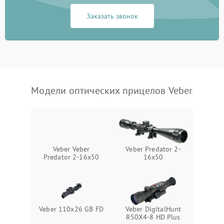
Неисправность системы
1000 ₽
Подробнее →
защиты от замыкания
Заказать звонок
Неисправность системы
1000 ₽
Подробнее →
защиты от перегрева
Поломка системы защиты
1000 ₽
Подробнее →
от перенапряжения
Модели оптических прицелов Veber
Поломка системы защиты
1000 ₽
Подробнее →
от замыкания
Veber Veber
Veber Predator 2-
Predator 2-16x50
16x50
Veber 110x26 GB FD
Veber DigitalHunt
R50X4-8 HD Plus