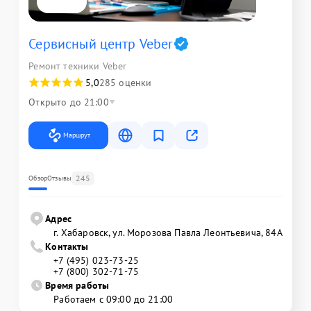
Сервисный центр Veber
Ремонт техники Veber
5,0
285 оценки
Открыто до 21:00
Маршрут
245
Обзор
Отзывы
Адрес
г. Хабаровск, ул. Морозова Павла Леонтьевича, 84А
Контакты
+7 (495) 023-73-25
+7 (800) 302-71-75
Время работы
Работаем с 09:00 до 21:00