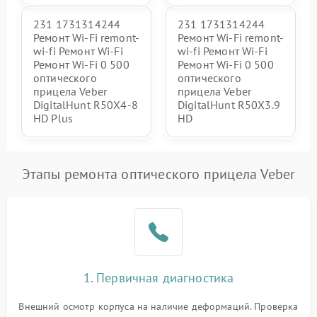
231 1731314244
231 1731314244
Ремонт Wi-Fi remont-
Ремонт Wi-Fi remont-
wi-fi Ремонт Wi-Fi
wi-fi Ремонт Wi-Fi
Ремонт Wi-Fi 0 500
Ремонт Wi-Fi 0 500
оптического
оптического
прицела Veber
прицела Veber
DigitalHunt R50X4-8
DigitalHunt R50X3.9
HD Plus
HD
Этапы ремонта оптического прицела Veber
1. Первичная диагностика
Внешний осмотр корпуса на наличие деформаций. Проверка