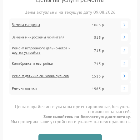
Цены актуальны на текущую дату 09.08.2026
Замена матрицы
1065 р
Замена микросхемы усилителя
515 р
Ремонт встроенного дальнометра и
715 р
других устройств
Калибровка и настройка
715 р
Ремонт датчика синхроимпульсов
1515 р
Ремонт оптики
1965 р
Цены в прайс-листе указаны ориентировочные, без учета
стоимости запчастей.
Записывайтесь на бесплатную диагностику.
Мы проверим ваше устройство и укажем на неисправность.