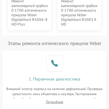
Ремонт
Ремонт
капиллярной трубки
капиллярной трубки
0 1700 оптического
0 1700 оптического
прицела Veber
прицела Veber
DigitalHunt R50X4-8
DigitalHunt R50X3.9
HD Plus
HD
Этапы ремонта оптического прицела Veber
1. Первичная диагностика
Внешний осмотр корпуса на наличие деформаций. Проверка
целостности линз объектива и окуляра. Тестирование
работы барабанчиков ввода поправок, кольца отстройки
Подробнее
параллакса и зума. Выявление сколов, внутренних