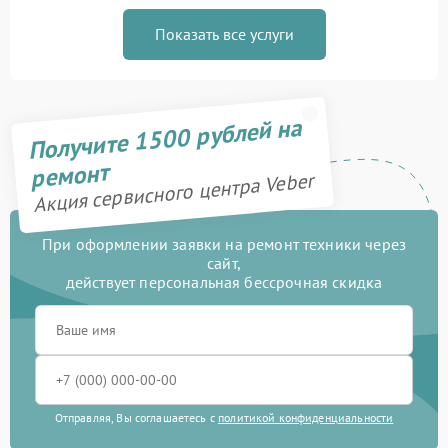
Показать все услуги
Получите 1500 рублей на
ремонт
Акция сервисного центра Veber
При оформлении заявки на ремонт техники через
сайт,
действует персональная бессрочная скидка
Отправляя, Вы соглашаетесь с
политикой конфиденциальности