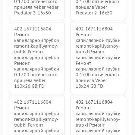
0 1700 оптического
0 1700 оптического
прицела Veber Veber
прицела Veber
Predator 2-16x50
Predator 2-16x50
402 1671116804
402 1671116804
Ремонт
Ремонт
капиллярной трубки
капиллярной трубки
remont-kapillyarnoy-
remont-kapillyarnoy-
trubki Ремонт
trubki Ремонт
капиллярной трубки
капиллярной трубки
Ремонт
Ремонт
капиллярной трубки
капиллярной трубки
0 1700 оптического
0 1700 оптического
прицела Veber
прицела Veber
110х26 GB FD
18x24 GB FD
402 1671116804
402 1671116804
Ремонт
Ремонт
капиллярной трубки
капиллярной трубки
remont-kapillyarnoy-
remont-kapillyarnoy-
trubki Ремонт
trubki Ремонт
капиллярной трубки
капиллярной трубки