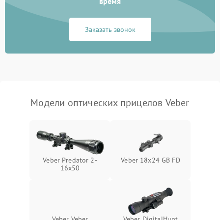
время
Неисправность системы
1000 ₽
Подробнее →
защиты от замыкания
Заказать звонок
Неисправность системы
1000 ₽
Подробнее →
защиты от перегрева
Поломка системы защиты
1000 ₽
Подробнее →
от перенапряжения
Модели оптических прицелов Veber
Поломка системы защиты
1000 ₽
Подробнее →
от замыкания
Veber Predator 2-
Veber 18x24 GB FD
16x50
Veber Veber
Veber DigitalHunt