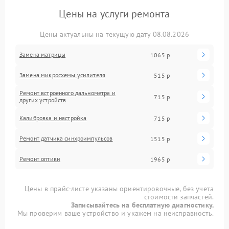
Цены на услуги ремонта
Цены актуальны на текущую дату 08.08.2026
Замена матрицы
1065 р
Замена микросхемы усилителя
515 р
Ремонт встроенного дальнометра и
715 р
других устройств
Калибровка и настройка
715 р
Ремонт датчика синхроимпульсов
1515 р
Ремонт оптики
1965 р
Цены в прайс-листе указаны ориентировочные, без учета
стоимости запчастей.
Записывайтесь на бесплатную диагностику.
Мы проверим ваше устройство и укажем на неисправность.