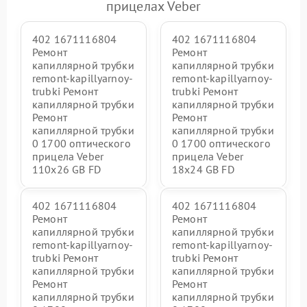
прицелах Veber
402 1671116804
402 1671116804
Ремонт
Ремонт
капиллярной трубки
капиллярной трубки
remont-kapillyarnoy-
remont-kapillyarnoy-
trubki Ремонт
trubki Ремонт
капиллярной трубки
капиллярной трубки
Ремонт
Ремонт
капиллярной трубки
капиллярной трубки
0 1700 оптического
0 1700 оптического
прицела Veber
прицела Veber
110x26 GB FD
18x24 GB FD
402 1671116804
402 1671116804
Ремонт
Ремонт
капиллярной трубки
капиллярной трубки
remont-kapillyarnoy-
remont-kapillyarnoy-
trubki Ремонт
trubki Ремонт
капиллярной трубки
капиллярной трубки
Ремонт
Ремонт
капиллярной трубки
капиллярной трубки