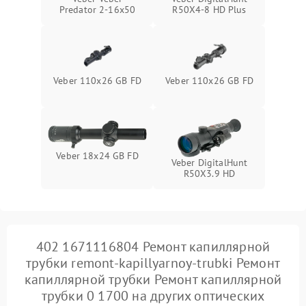
Predator 2-16x50
R50X4-8 HD Plus
Veber 110x26 GB FD
Veber 110х26 GB FD
Veber 18x24 GB FD
Veber DigitalHunt
R50X3.9 HD
402 1671116804 Ремонт капиллярной
трубки remont-kapillyarnoy-trubki Ремонт
капиллярной трубки Ремонт капиллярной
трубки 0 1700 на других оптических