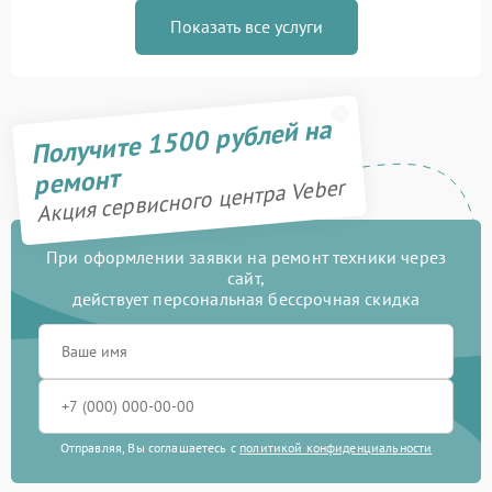
Показать все услуги
Получите 1500 рублей на
ремонт
Акция сервисного центра Veber
При оформлении заявки на ремонт техники через
сайт,
действует персональная бессрочная скидка
Отправляя, Вы соглашаетесь с
политикой конфиденциальности