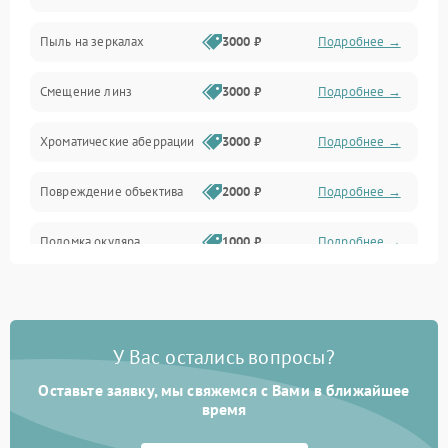
Пыль на зеркалах
3000 ₽
Подробнее →
Аксессуары
Смещение линз
3000 ₽
Подробнее →
Хроматические аберрации
3000 ₽
Подробнее →
Повреждение объектива
2000 ₽
Подробнее →
Поломка окуляра
1000 ₽
Подробнее →
Повреждение зеркала
2000 ₽
Подробнее →
(для рефлекторов)
У Вас остались вопросы?
Оставьте заявку, мы свяжемся с Вами в ближайшее
время