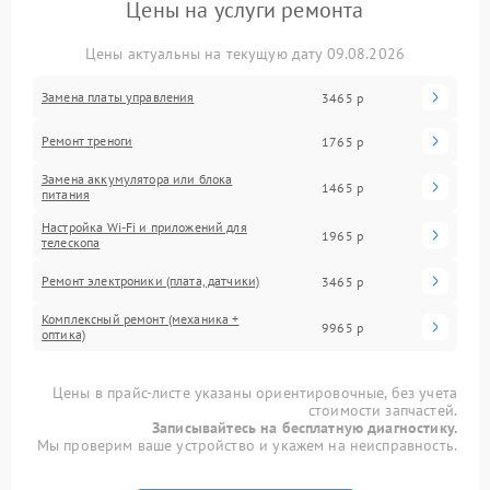
Цены на услуги ремонта
Цены актуальны на текущую дату 09.08.2026
Замена платы управления
3465 р
Ремонт треноги
1765 р
Замена аккумулятора или блока
1465 р
питания
Настройка Wi-Fi и приложений для
1965 р
телескопа
Ремонт электроники (плата, датчики)
3465 р
Комплексный ремонт (механика +
9965 р
оптика)
Цены в прайс-листе указаны ориентировочные, без учета
стоимости запчастей.
Записывайтесь на бесплатную диагностику.
Мы проверим ваше устройство и укажем на неисправность.