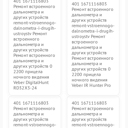
401 1671116803
401 1671116803
Ремонт встроенного
Ремонт встроенного
дальнометра и
дальнометра и
других устройств
других устройств
remont-vstroennogo-
remont-vstroennogo-
dalnometra-i-drugih-
dalnometra-i-drugih-
ustroystv Ремонт
ustroystv Ремонт
встроенного
встроенного
дальнометра и
дальнометра и
других устройств
других устройств
Ремонт встроенного
Ремонт встроенного
дальнометра и
дальнометра и
других устройств 0
других устройств 0
2200 прицела
2200 прицела
ночного видения
ночного видения
Veber DigitalHunt
Veber IR Hunter Pro
RD32X3-24
401 1671116803
401 1671116803
Ремонт встроенного
Ремонт встроенного
дальнометра и
дальнометра и
других устройств
других устройств
remont-vstroennogo-
remont-vstroennogo-