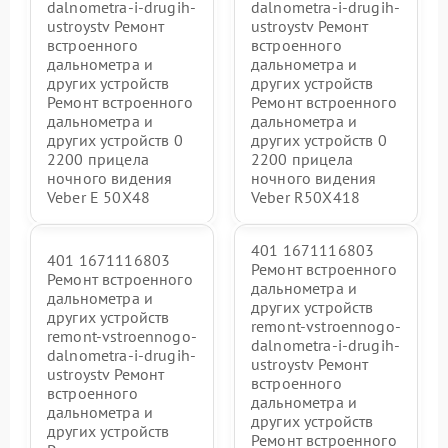
dalnometra-i-drugih-
dalnometra-i-drugih-
ustroystv Ремонт
ustroystv Ремонт
встроенного
встроенного
дальнометра и
дальнометра и
других устройств
других устройств
Ремонт встроенного
Ремонт встроенного
дальнометра и
дальнометра и
других устройств 0
других устройств 0
2200 прицела
2200 прицела
ночного видения
ночного видения
Veber E 50X48
Veber R50X418
401 1671116803
401 1671116803
Ремонт встроенного
Ремонт встроенного
дальнометра и
дальнометра и
других устройств
других устройств
remont-vstroennogo-
remont-vstroennogo-
dalnometra-i-drugih-
dalnometra-i-drugih-
ustroystv Ремонт
ustroystv Ремонт
встроенного
встроенного
дальнометра и
дальнометра и
других устройств
других устройств
Ремонт встроенного