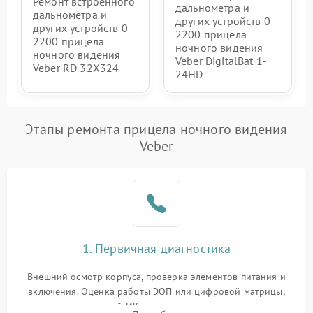
Ремонт встроенного
дальнометра и
дальнометра и
других устройств 0
других устройств 0
2200 прицела
2200 прицела
ночного видения
ночного видения
Veber DigitalBat 1-
Veber RD 32X324
24HD
Этапы ремонта прицела ночного видения
Veber
1. Первичная диагностика
Внешний осмотр корпуса, проверка элементов питания и
включения. Оценка работы ЭОП или цифровой матрицы,
проверка встроенной ИК-подсветки и механизма выверки