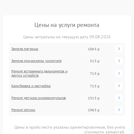
Цены на услуги ремонта
Цены актуальны на текущую дату 09.08.2026
Замена матрицы
1065 р
Замена микросхемы усилителя
515 р
Ремонт встроенного дальнометра и
715 р
других устройств
Калибровка и настройка
715 р
Ремонт датчика синхроимпульсов
1515 р
Ремонт оптики
1965 р
Цены в прайс-листе указаны ориентировочные, без учета
стоимости запчастей.