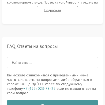
коллиматорном стенде. Проверка устойчивости к отдаче на
ударном стенде. Тестирование качества изображения в
Подробнее
темноте, дальности обнаружения и корректной работы всех
режимов прицела.
FAQ. Ответы на вопросы
Вы можете ознакомиться с приведенными ниже
часто задаваемыми вопросами, либо обратиться в
сервисный центр “FIX-Veber” по следующему
телефону
+7 (495) 023-73-25
если не нашли ответ на
свой вопрос.