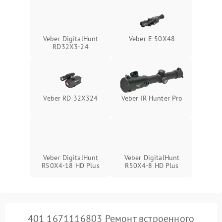
1000 ₽
Подробнее →
от перенапряжения
Поломка системы защиты
1000 ₽
Подробнее →
Veber DigitalHunt
Veber E 50X48
от замыкания
RD32X3-24
Veber RD 32X324
Veber IR Hunter Pro
Veber DigitalHunt
Veber DigitalHunt
R50X4-18 HD Plus
R50X4-8 HD Plus
401 1671116803 Ремонт встроенного