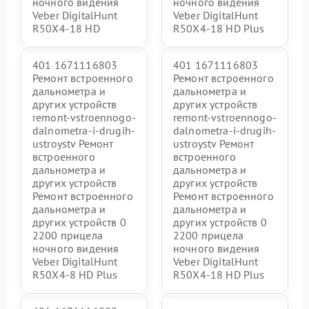
ночного видения
ночного видения
Veber DigitalHunt
Veber DigitalHunt
R50X4-18 HD
R50X4-18 HD Plus
401 1671116803
401 1671116803
Ремонт встроенного
Ремонт встроенного
дальнометра и
дальнометра и
других устройств
других устройств
remont-vstroennogo-
remont-vstroennogo-
dalnometra-i-drugih-
dalnometra-i-drugih-
ustroystv Ремонт
ustroystv Ремонт
встроенного
встроенного
дальнометра и
дальнометра и
других устройств
других устройств
Ремонт встроенного
Ремонт встроенного
дальнометра и
дальнометра и
других устройств 0
других устройств 0
2200 прицела
2200 прицела
ночного видения
ночного видения
Veber DigitalHunt
Veber DigitalHunt
R50X4-8 HD Plus
R50X4-18 HD Plus