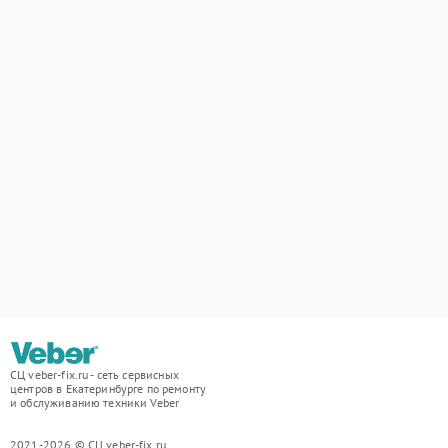
СЦ veber-fix.ru - сеть сервисных
центров в Екатеринбурге по ремонту
и обслуживанию техники Veber
2021-2026 © СЦ veber-fix.ru