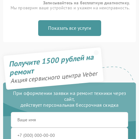
Записывайтесь на бесплатную диагностику.
Мы проверим ваше устройство и укажем на неисправность.
Показать все услуги
Получите 1500 рублей на
ремонт
Акция сервисного центра Veber
При оформлении заявки на ремонт техники через
сайт,
действует персональная бессрочная скидка