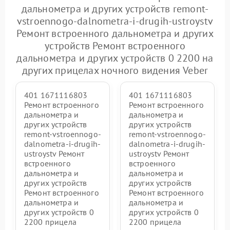
дальнометра и других устройств remont-
vstroennogo-dalnometra-i-drugih-ustroystv
Ремонт встроенного дальнометра и других
устройств Ремонт встроенного
дальнометра и других устройств 0 2200 на
других прицелах ночного видения Veber
401 1671116803
401 1671116803
Ремонт встроенного
Ремонт встроенного
дальнометра и
дальнометра и
других устройств
других устройств
remont-vstroennogo-
remont-vstroennogo-
dalnometra-i-drugih-
dalnometra-i-drugih-
ustroystv Ремонт
ustroystv Ремонт
встроенного
встроенного
дальнометра и
дальнометра и
других устройств
других устройств
Ремонт встроенного
Ремонт встроенного
дальнометра и
дальнометра и
других устройств 0
других устройств 0
2200 прицела
2200 прицела