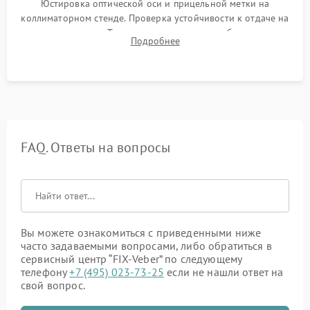
Юстировка оптической оси и прицельной метки на
коллиматорном стенде. Проверка устойчивости к отдаче на
ударном стенде. Тестирование качества изображения в
Подробнее
темноте, дальности обнаружения и корректной работы всех
режимов прицела.
FAQ. Ответы на вопросы
Вы можете ознакомиться с приведенными ниже
часто задаваемыми вопросами, либо обратиться в
сервисный центр “FIX-Veber” по следующему
телефону
+7 (495) 023-73-25
если не нашли ответ на
свой вопрос.