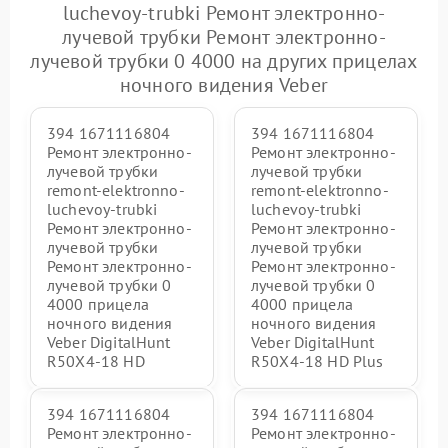
luchevoy-trubki Ремонт электронно-
лучевой трубки Ремонт электронно-
лучевой трубки 0 4000 на других прицелах
ночного видения Veber
394 1671116804
394 1671116804
Ремонт электронно-
Ремонт электронно-
лучевой трубки
лучевой трубки
remont-elektronno-
remont-elektronno-
luchevoy-trubki
luchevoy-trubki
Ремонт электронно-
Ремонт электронно-
лучевой трубки
лучевой трубки
Ремонт электронно-
Ремонт электронно-
лучевой трубки 0
лучевой трубки 0
4000 прицела
4000 прицела
ночного видения
ночного видения
Veber DigitalHunt
Veber DigitalHunt
R50X4-18 HD
R50X4-18 HD Plus
394 1671116804
394 1671116804
Ремонт электронно-
Ремонт электронно-