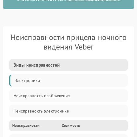
Неисправности прицела ночного
видения Veber
Виды неисправностей
Электроника
Неисправность изображения
Неисправность электроники
Неисправности
Стоимость
Механические повреждения