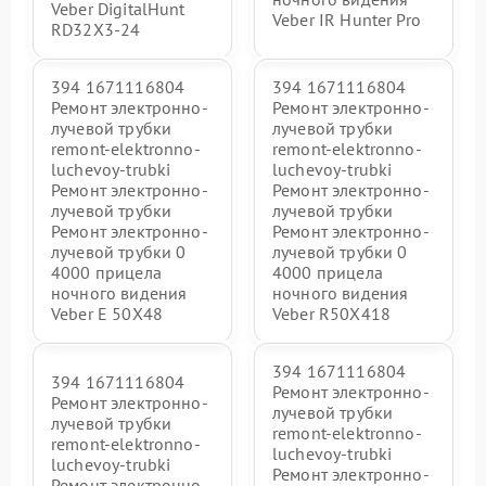
Veber DigitalHunt
Veber IR Hunter Pro
RD32X3-24
394 1671116804
394 1671116804
Ремонт электронно-
Ремонт электронно-
лучевой трубки
лучевой трубки
remont-elektronno-
remont-elektronno-
luchevoy-trubki
luchevoy-trubki
Ремонт электронно-
Ремонт электронно-
лучевой трубки
лучевой трубки
Ремонт электронно-
Ремонт электронно-
лучевой трубки 0
лучевой трубки 0
4000 прицела
4000 прицела
ночного видения
ночного видения
Veber E 50X48
Veber R50X418
394 1671116804
394 1671116804
Ремонт электронно-
Ремонт электронно-
лучевой трубки
лучевой трубки
remont-elektronno-
remont-elektronno-
luchevoy-trubki
luchevoy-trubki
Ремонт электронно-
Ремонт электронно-