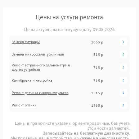
Цены на услуги ремонта
Цены актуальны на текущую дату 09.08.2026
Замена матрицы
1065 р
Замена микросхемы усилителя
515 р
Ремонт встроенного дальнометра и
715 р
других устройств
Калибровка и настройка
715 р
Ремонт датчика синхроимпульсов
1515 р
Ремонт оптики
1965 р
Цены в прайс-листе указаны ориентировочные, без учета
стоимости запчастей.
Записывайтесь на бесплатную диагностику.
Мы проверим ваше устройство и укажем на неисправность.