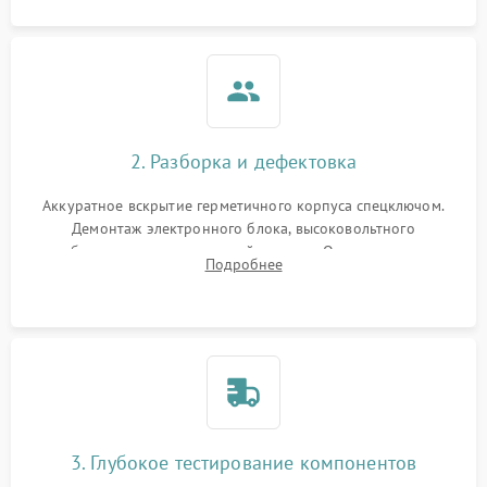
2. Разборка и дефектовка
Аккуратное вскрытие герметичного корпуса спецключом.
Демонтаж электронного блока, высоковольтного
преобразователя и оптической системы. Осмотр контактов
Подробнее
на окисление и проверка целостности уплотнительных
колец влагозащиты.
3. Глубокое тестирование компонентов