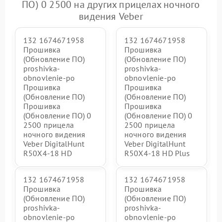
ПО) 0 2500 на других прицелах ночного
видения Veber
132 1674671958
132 1674671958
Прошивка
Прошивка
(Обновление ПО)
(Обновление ПО)
proshivka-
proshivka-
obnovlenie-po
obnovlenie-po
Прошивка
Прошивка
(Обновление ПО)
(Обновление ПО)
Прошивка
Прошивка
(Обновление ПО) 0
(Обновление ПО) 0
2500 прицела
2500 прицела
ночного видения
ночного видения
Veber DigitalHunt
Veber DigitalHunt
R50X4-18 HD
R50X4-18 HD Plus
132 1674671958
132 1674671958
Прошивка
Прошивка
(Обновление ПО)
(Обновление ПО)
proshivka-
proshivka-
obnovlenie-po
obnovlenie-po