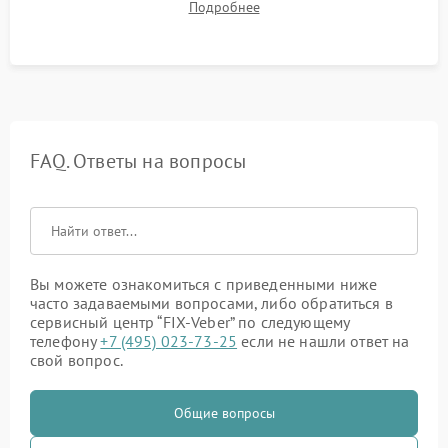
Подробнее
темноте, дальности обнаружения и корректной работы всех
режимов прицела.
FAQ. Ответы на вопросы
Вы можете ознакомиться с приведенными ниже
часто задаваемыми вопросами, либо обратиться в
сервисный центр “FIX-Veber” по следующему
телефону
+7 (495) 023-73-25
если не нашли ответ на
свой вопрос.
Общие вопросы