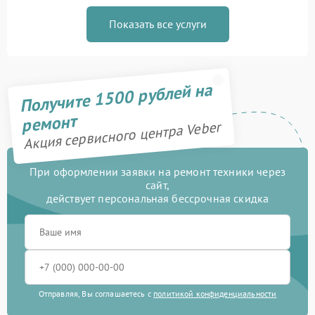
Показать все услуги
Получите 1500 рублей на
ремонт
Акция сервисного центра Veber
При оформлении заявки на ремонт техники через
сайт,
действует персональная бессрочная скидка
Отправляя, Вы соглашаетесь с
политикой конфиденциальности