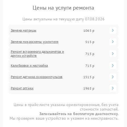
Цены на услуги ремонта
Цены актуальны на текущую дату 07.08.2026
Замена матрицы
1065 р
Замена микросхемы усилителя
515 р
Ремонт встроенного дальнометра и
715 р
других устройств
Калибровка и настройка
715 р
Ремонт датчика синхроимпульсов
1515 р
Ремонт оптики
1965 р
Цены в прайс-листе указаны ориентировочные, без учета
стоимости запчастей.
Записывайтесь на бесплатную диагностику.
Мы проверим ваше устройство и укажем на неисправность.