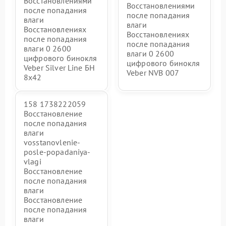
Восстановлениями
Восстановлениями
после попадания
после попадания
влаги
влаги
Восстановлениях
Восстановлениях
после попадания
после попадания
влаги 0 2600
влаги 0 2600
цифрового бинокля
цифрового бинокля
Veber Silver Line БН
Veber NVB 007
8x42
158 1738222059
Восстановление
после попадания
влаги
vosstanovlenie-
posle-popadaniya-
vlagi
Восстановление
после попадания
влаги
Восстановление
после попадания
влаги