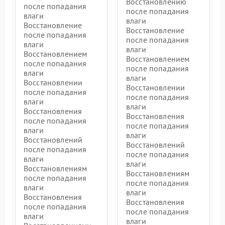
Восстановлению
после попадания
после попадания
влаги
влаги
Восстановление
Восстановление
после попадания
после попадания
влаги
влаги
Восстановлением
Восстановлением
после попадания
после попадания
влаги
влаги
Восстановлении
Восстановлении
после попадания
после попадания
влаги
влаги
Восстановления
Восстановления
после попадания
после попадания
влаги
влаги
Восстановлений
Восстановлений
после попадания
после попадания
влаги
влаги
Восстановлениям
Восстановлениям
после попадания
после попадания
влаги
влаги
Восстановления
Восстановления
после попадания
после попадания
влаги
влаги