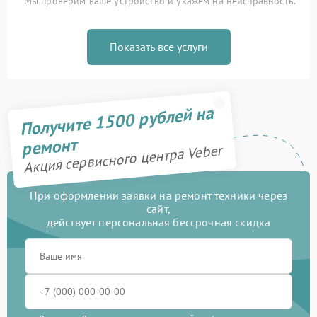
Мы проверим ваше устройство и укажем на неисправность.
Показать все услуги
Получите 1500 рублей на
ремонт
Акция сервисного центра Veber
При оформлении заявки на ремонт техники через
сайт,
действует персональная бессрочная скидка