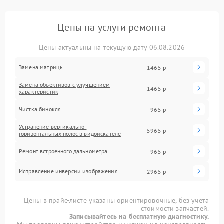
Цены на услуги ремонта
Цены актуальны на текущую дату 06.08.2026
Замена матрицы
1465 р
Замена объективов с улучшением
1465 р
характеристик
Чистка бинокля
965 р
Устранение вертикально-
5965 р
горизонтальных полос в видоискателе
Ремонт встроенного дальнометра
965 р
Исправление инверсии изображения
2965 р
Цены в прайс-листе указаны ориентировочные, без учета
стоимости запчастей.
Записывайтесь на бесплатную диагностику.