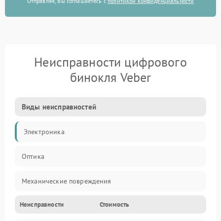
Отправляя, Вы соглашаетесь с
политикой конфиденциальности
Неисправности цифрового
бинокля Veber
Виды неисправностей
Электроника
Оптика
Механические повреждения
Неисправности
Стоимость
Видео