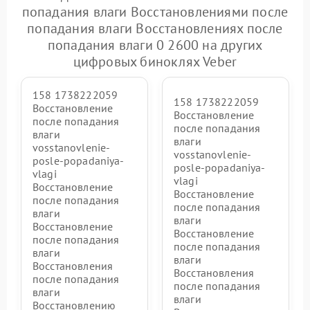
попадания влаги Восстановлениями после
попадания влаги Восстановлениях после
попадания влаги 0 2600 на других
цифровых биноклях Veber
158 1738222059
158 1738222059
Восстановление
Восстановление
после попадания
после попадания
влаги
влаги
vosstanovlenie-
vosstanovlenie-
posle-popadaniya-
posle-popadaniya-
vlagi
vlagi
Восстановление
Восстановление
после попадания
после попадания
влаги
влаги
Восстановление
Восстановление
после попадания
после попадания
влаги
влаги
Восстановления
Восстановления
после попадания
после попадания
влаги
влаги
Восстановлению