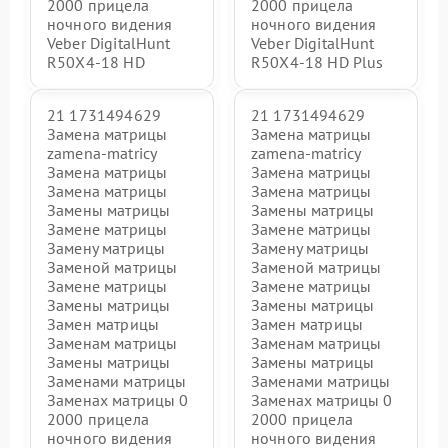
2000 прицела
2000 прицела
ночного видения
ночного видения
Veber DigitalHunt
Veber DigitalHunt
R50X4-18 HD
R50X4-18 HD Plus
21 1731494629
21 1731494629
Замена матрицы
Замена матрицы
zamena-matricy
zamena-matricy
Замена матрицы
Замена матрицы
Замена матрицы
Замена матрицы
Замены матрицы
Замены матрицы
Замене матрицы
Замене матрицы
Замену матрицы
Замену матрицы
Заменой матрицы
Заменой матрицы
Замене матрицы
Замене матрицы
Замены матрицы
Замены матрицы
Замен матрицы
Замен матрицы
Заменам матрицы
Заменам матрицы
Замены матрицы
Замены матрицы
Заменами матрицы
Заменами матрицы
Заменах матрицы 0
Заменах матрицы 0
2000 прицела
2000 прицела
ночного видения
ночного видения