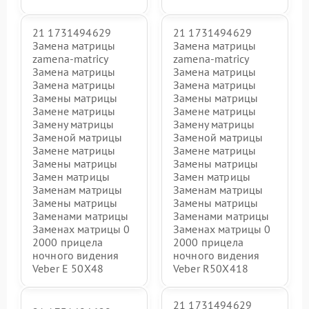
21 1731494629
21 1731494629
Замена матрицы
Замена матрицы
zamena-matricy
zamena-matricy
Замена матрицы
Замена матрицы
Замена матрицы
Замена матрицы
Замены матрицы
Замены матрицы
Замене матрицы
Замене матрицы
Замену матрицы
Замену матрицы
Заменой матрицы
Заменой матрицы
Замене матрицы
Замене матрицы
Замены матрицы
Замены матрицы
Замен матрицы
Замен матрицы
Заменам матрицы
Заменам матрицы
Замены матрицы
Замены матрицы
Заменами матрицы
Заменами матрицы
Заменах матрицы 0
Заменах матрицы 0
2000 прицела
2000 прицела
ночного видения
ночного видения
Veber E 50X48
Veber R50X418
21 1731494629