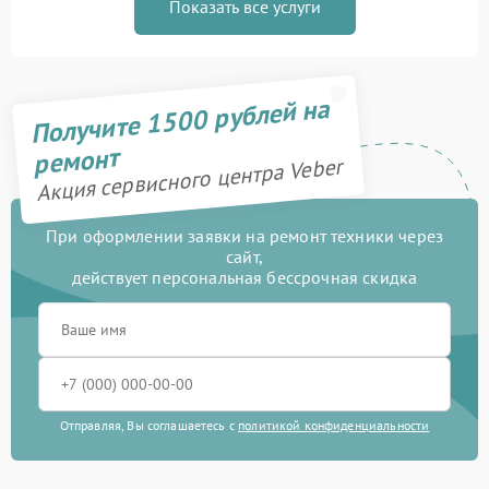
Показать все услуги
Получите 1500 рублей на
ремонт
Акция сервисного центра Veber
При оформлении заявки на ремонт техники через
сайт,
действует персональная бессрочная скидка
Отправляя, Вы соглашаетесь с
политикой конфиденциальности