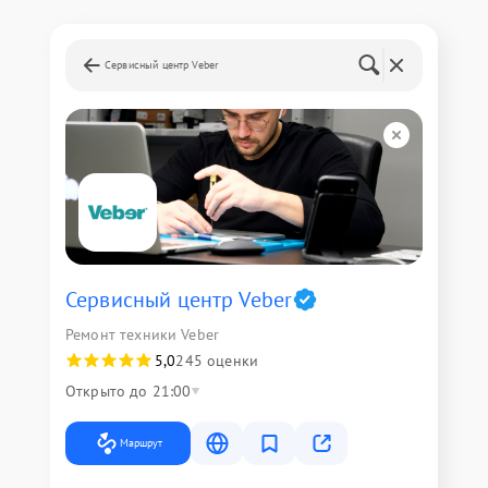
Сервисный центр Veber
Сервисный центр Veber
Ремонт техники Veber
5,0
245 оценки
Открыто до 21:00
Маршрут