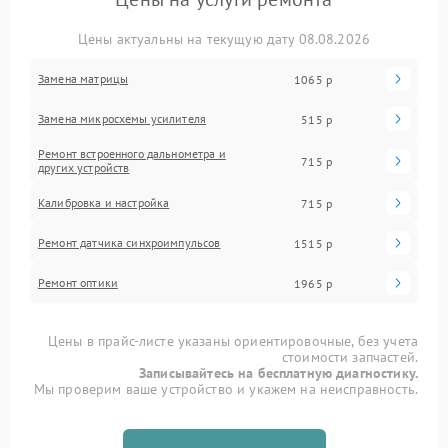
Цены актуальны на текущую дату 08.08.2026
Замена матрицы
1065 р
Замена микросхемы усилителя
515 р
Ремонт встроенного дальнометра и
715 р
других устройств
Калибровка и настройка
715 р
Ремонт датчика синхроимпульсов
1515 р
Ремонт оптики
1965 р
Цены в прайс-листе указаны ориентировочные, без учета
стоимости запчастей.
Записывайтесь на бесплатную диагностику.
Мы проверим ваше устройство и укажем на неисправность.