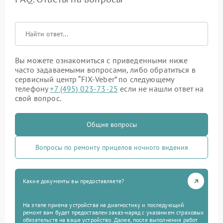
Вы можете ознакомиться с приведенными ниже
часто задаваемыми вопросами, либо обратиться в
сервисный центр “FIX-Veber” по следующему
телефону
+7 (495) 023-73-25
если не нашли ответ на
свой вопрос.
Общие вопросы
Вопросы по ремонту прицелов ночного видения
Какие документы вы предоставляете?
На этапе приема устройства на диагностику и последующий
ремонт вам будет предоставлен заказ-наряд с указанием страховых
обязательств на ваше устройство. Далее, после выполнения работ