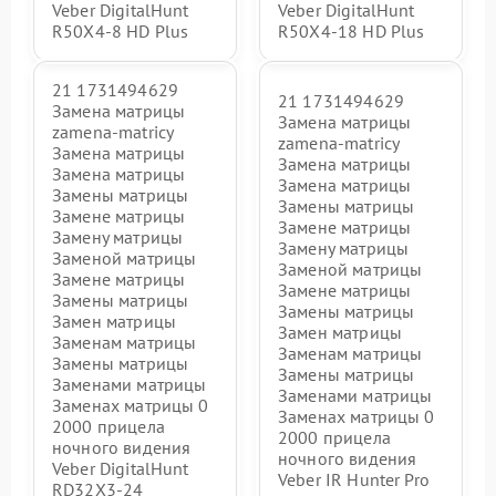
Veber DigitalHunt
Veber DigitalHunt
R50X4-8 HD Plus
R50X4-18 HD Plus
21 1731494629
21 1731494629
Замена матрицы
Замена матрицы
zamena-matricy
zamena-matricy
Замена матрицы
Замена матрицы
Замена матрицы
Замена матрицы
Замены матрицы
Замены матрицы
Замене матрицы
Замене матрицы
Замену матрицы
Замену матрицы
Заменой матрицы
Заменой матрицы
Замене матрицы
Замене матрицы
Замены матрицы
Замены матрицы
Замен матрицы
Замен матрицы
Заменам матрицы
Заменам матрицы
Замены матрицы
Замены матрицы
Заменами матрицы
Заменами матрицы
Заменах матрицы 0
Заменах матрицы 0
2000 прицела
2000 прицела
ночного видения
ночного видения
Veber DigitalHunt
Veber IR Hunter Pro
RD32X3-24