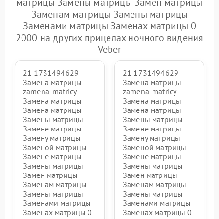
матрицы Замены матрицы Замен матрицы
Заменам матрицы Замены матрицы
Заменами матрицы Заменах матрицы 0
2000 на других прицелах ночного видения
Veber
21 1731494629
21 1731494629
Замена матрицы
Замена матрицы
zamena-matricy
zamena-matricy
Замена матрицы
Замена матрицы
Замена матрицы
Замена матрицы
Замены матрицы
Замены матрицы
Замене матрицы
Замене матрицы
Замену матрицы
Замену матрицы
Заменой матрицы
Заменой матрицы
Замене матрицы
Замене матрицы
Замены матрицы
Замены матрицы
Замен матрицы
Замен матрицы
Заменам матрицы
Заменам матрицы
Замены матрицы
Замены матрицы
Заменами матрицы
Заменами матрицы
Заменах матрицы 0
Заменах матрицы 0