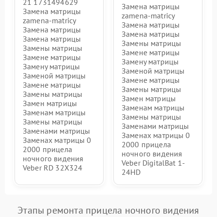
21 1731494629
Замена матрицы
Замена матрицы
zamena-matricy
zamena-matricy
Замена матрицы
Замена матрицы
Замена матрицы
Замена матрицы
Замены матрицы
Замены матрицы
Замене матрицы
Замене матрицы
Замену матрицы
Замену матрицы
Заменой матрицы
Заменой матрицы
Замене матрицы
Замене матрицы
Замены матрицы
Замены матрицы
Замен матрицы
Замен матрицы
Заменам матрицы
Заменам матрицы
Замены матрицы
Замены матрицы
Заменами матрицы
Заменами матрицы
Заменах матрицы 0
Заменах матрицы 0
2000 прицела
2000 прицела
ночного видения
ночного видения
Veber DigitalBat 1-
Veber RD 32X324
24HD
Этапы ремонта прицела ночного видения