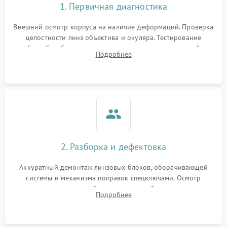
1. Первичная диагностика
Внешний осмотр корпуса на наличие деформаций. Проверка
целостности линз объектива и окуляра. Тестирование
работы барабанчиков ввода поправок, кольца отстройки
Подробнее
параллакса и зума. Выявление сколов, внутренних
загрязнений и нарушений герметичности.
2. Разборка и дефектовка
Аккуратный демонтаж линзовых блоков, оборачивающей
системы и механизма поправок спецключами. Осмотр
внутренних резьбовых соединений, пружин и
Подробнее
уплотнительных колец. Поиск причин люфта, смещения
точки попадания или заклинивания подвижных частей.