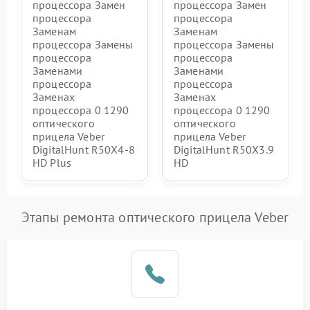
процессора Замен
процессора Замен
процессора
процессора
Заменам
Заменам
процессора Замены
процессора Замены
процессора
процессора
Заменами
Заменами
процессора
процессора
Заменах
Заменах
процессора 0 1290
процессора 0 1290
оптического
оптического
прицела Veber
прицела Veber
DigitalHunt R50X4-8
DigitalHunt R50X3.9
HD Plus
HD
Этапы ремонта оптического прицела Veber