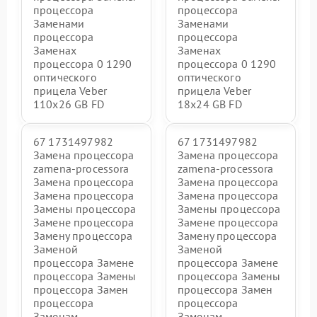
процессора
процессора
Заменами
Заменами
процессора
процессора
Заменах
Заменах
процессора 0 1290
процессора 0 1290
оптического
оптического
прицела Veber
прицела Veber
110x26 GB FD
18x24 GB FD
67 1731497982
67 1731497982
Замена процессора
Замена процессора
zamena-processora
zamena-processora
Замена процессора
Замена процессора
Замена процессора
Замена процессора
Замены процессора
Замены процессора
Замене процессора
Замене процессора
Замену процессора
Замену процессора
Заменой
Заменой
процессора Замене
процессора Замене
процессора Замены
процессора Замены
процессора Замен
процессора Замен
процессора
процессора
Заменам
Заменам