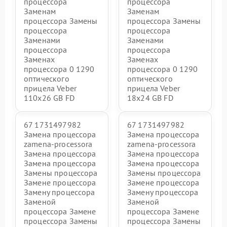
процессора
процессора
Заменам
Заменам
процессора Замены
процессора Замены
процессора
процессора
Заменами
Заменами
процессора
процессора
Заменах
Заменах
процессора 0 1290
процессора 0 1290
оптического
оптического
прицела Veber
прицела Veber
110х26 GB FD
18x24 GB FD
67 1731497982
67 1731497982
Замена процессора
Замена процессора
zamena-processora
zamena-processora
Замена процессора
Замена процессора
Замена процессора
Замена процессора
Замены процессора
Замены процессора
Замене процессора
Замене процессора
Замену процессора
Замену процессора
Заменой
Заменой
процессора Замене
процессора Замене
процессора Замены
процессора Замены