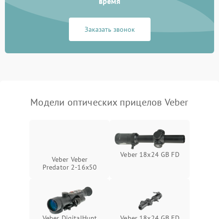
время
Неисправность системы
1000 ₽
Подробнее →
защиты от замыкания
Заказать звонок
Неисправность системы
1000 ₽
Подробнее →
защиты от перегрева
Поломка системы защиты
1000 ₽
Подробнее →
от перенапряжения
Модели оптических прицелов Veber
Поломка системы защиты
1000 ₽
Подробнее →
от замыкания
Veber 18x24 GB FD
Veber Veber
Predator 2-16x50
Veber DigitalHunt
Veber 18x24 GB FD