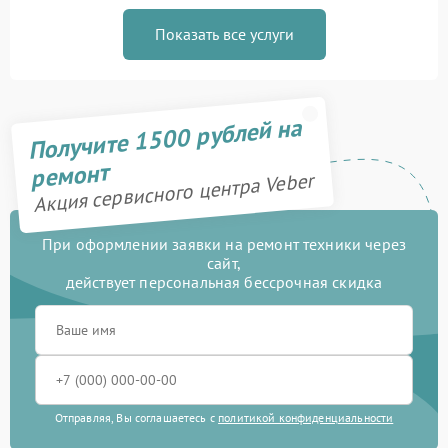
Показать все услуги
Получите 1500 рублей на
ремонт
Акция сервисного центра Veber
При оформлении заявки на ремонт техники через
сайт,
действует персональная бессрочная скидка
Отправляя, Вы соглашаетесь с
политикой конфиденциальности