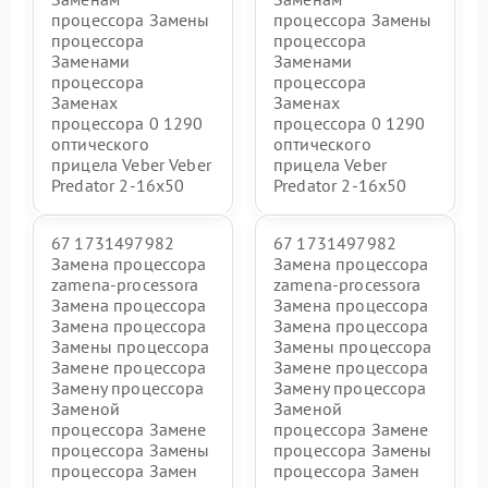
процессора Замены
процессора Замены
процессора
процессора
Заменами
Заменами
процессора
процессора
Заменах
Заменах
процессора 0 1290
процессора 0 1290
оптического
оптического
прицела Veber Veber
прицела Veber
Predator 2-16x50
Predator 2-16x50
67 1731497982
67 1731497982
Замена процессора
Замена процессора
zamena-processora
zamena-processora
Замена процессора
Замена процессора
Замена процессора
Замена процессора
Замены процессора
Замены процессора
Замене процессора
Замене процессора
Замену процессора
Замену процессора
Заменой
Заменой
процессора Замене
процессора Замене
процессора Замены
процессора Замены
процессора Замен
процессора Замен