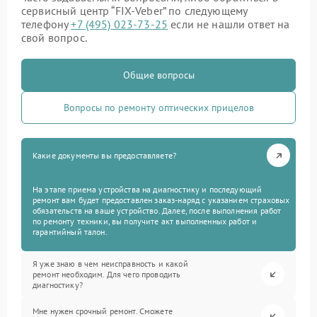
сервисный центр “FIX-Veber” по следующему
телефону
+7 (495) 023-73-25
если не нашли ответ на
свой вопрос.
Общие вопросы
Вопросы по ремонту оптических прицелов
Какие документы вы предоставляете?
На этапе приема устройства на диагностику и последующий
ремонт вам будет предоставлен заказ-наряд с указанием страховых
обязательств на ваше устройство. Далее, после выполнения работ
по ремонту техники, вы получите акт выполненных работ и
гарантийный талон.
Я уже знаю в чем неисправность и какой
ремонт необходим. Для чего проводить
диагностику?
Мне нужен срочный ремонт. Сможете