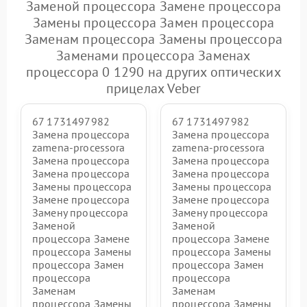
Заменой процессора Замене процессора
Замены процессора Замен процессора
Заменам процессора Замены процессора
Заменами процессора Заменах
процессора 0 1290 на других оптических
прицелах Veber
67 1731497982
67 1731497982
Замена процессора
Замена процессора
zamena-processora
zamena-processora
Замена процессора
Замена процессора
Замена процессора
Замена процессора
Замены процессора
Замены процессора
Замене процессора
Замене процессора
Замену процессора
Замену процессора
Заменой
Заменой
процессора Замене
процессора Замене
процессора Замены
процессора Замены
процессора Замен
процессора Замен
процессора
процессора
Заменам
Заменам
процессора Замены
процессора Замены