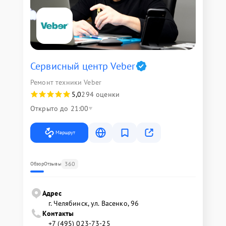
Сервисный центр Veber
Ремонт техники Veber
5,0
294 оценки
Открыто до 21:00
Маршрут
360
Обзор
Отзывы
Адрес
г. Челябинск, ул. Васенко, 96
Контакты
+7 (495) 023-73-25