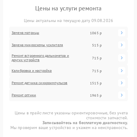
Цены на услуги ремонта
Цены актуальны на текущую дату 09.08.2026
Замена матрицы
1065 р
Замена микросхемы усилителя
515 р
Ремонт встроенного дальнометра и
715 р
других устройств
Калибровка и настройка
715 р
Ремонт датчика синхроимпульсов
1515 р
Ремонт оптики
1965 р
Цены в прайс-листе указаны ориентировочные, без учета
стоимости запчастей.
Записывайтесь на бесплатную диагностику.
Мы проверим ваше устройство и укажем на неисправность.