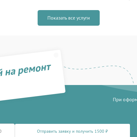
Показать все услуги
й на ремонт
При оформл
Отправить заявку и получить 1500 ₽