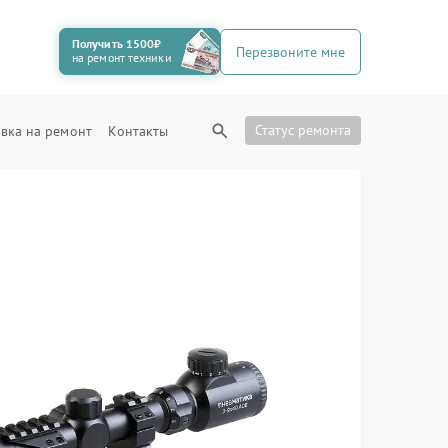
Получить 1500₽
Перезвоните мне
на ремонт техники
Статус ремонта
вка на ремонт
Контакты