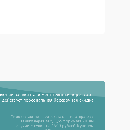
ении заявки на ремонт техники через сайт,
действует персональная бессрочная скидка
*Условия акции предполагают, что отправляя
заявку через текущую форму акции, вы
получаете купон на 1500 рублей. Купоном