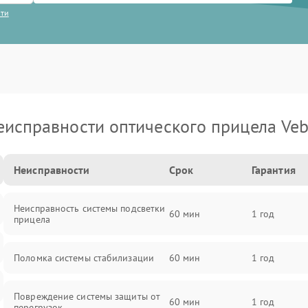
сти
еисправности оптического прицела Veb
Неисправности
Срок
Гарантия
Неисправность системы подсветки
60 мин
1 год
прицела
Поломка системы стабилизации
60 мин
1 год
Повреждение системы защиты от
60 мин
1 год
перегрузок