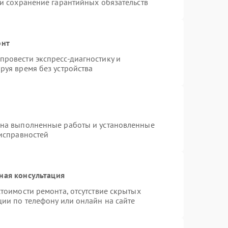
 и сохранение гарантийных обязательств
онт
ровести экспресс-диагностику и
руя время без устройства
 на выполненные работы и установленные
еисправностей
ная консультация
тоимости ремонта, отсутствие скрытых
ции по телефону или онлайн на сайте