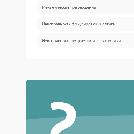
Механические повреждения
Неисправность фокусировки и оптики
Неисправность подсветки и электроники
Прочие неисправности
Электропитание
?
Механика
Управление
Корпус/Герметичность