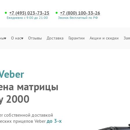
+7 (495) 023-73-25
+7 (800) 100-33-26
Ежедневно с 9:00 до 21:00
Звонок бесплатный по РФ
ны
О нас
Отзывы
Доставка
Гарантии
Акции и скидки
Зая
Veber
ена матрицы
y 2000
er собственной доставкой
до 3-х
ческих прицелов Veber