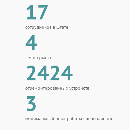
17
сотрудников в штате
4
лет на рынке
2424
отремонтированных устройств
3
минимальный опыт работы специалистов