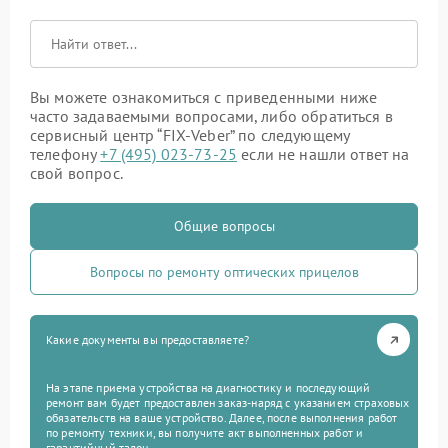
Вы можете ознакомиться с приведенными ниже
часто задаваемыми вопросами, либо обратиться в
сервисный центр “FIX-Veber” по следующему
телефону
+7 (495) 023-73-25
если не нашли ответ на
свой вопрос.
Общие вопросы
Вопросы по ремонту оптических прицелов
Какие документы вы предоставляете?
На этапе приема устройства на диагностику и последующий
ремонт вам будет предоставлен заказ-наряд с указанием страховых
обязательств на ваше устройство. Далее, после выполнения работ
по ремонту техники, вы получите акт выполненных работ и
гарантийный талон.