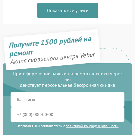
Показать все услуги
Получите 1500 рублей на
ремонт
Акция сервисного центра Veber
При оформлении заявки на ремонт техники через
сайт,
действует персональная бессрочная скидка
Отправляя, Вы соглашаетесь с
политикой конфиденциальности