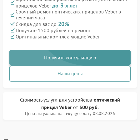
до 3-х лет
прицелов Veber
Срочный ремонт оптических прицелов Veber в
течении часа
20%
Скидка для вас до
Получите 1500 рублей на ремонт
Оригинальные комплектующие Veber
Получить консультацию
Наши цены
Стоимость услуги
для устройства
оптический
прицел Veber
от
500 руб.
Цена актуальна на текущую дату 08.08.2026