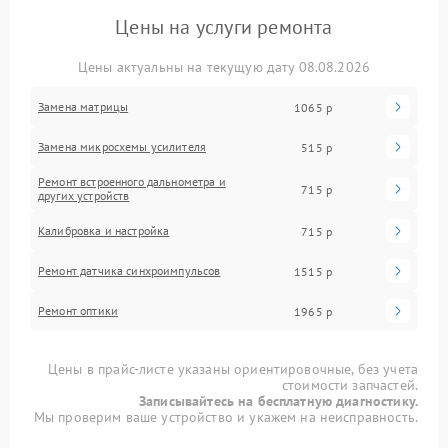
Цены на услуги ремонта
Цены актуальны на текущую дату 08.08.2026
Замена матрицы
1065 р
Замена микросхемы усилителя
515 р
Ремонт встроенного дальнометра и
715 р
других устройств
Калибровка и настройка
715 р
Ремонт датчика синхроимпульсов
1515 р
Ремонт оптики
1965 р
Цены в прайс-листе указаны ориентировочные, без учета
стоимости запчастей.
Записывайтесь на бесплатную диагностику.
Мы проверим ваше устройство и укажем на неисправность.