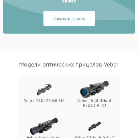
время
Неисправность системы
1000 ₽
Подробнее →
защиты от замыкания
Заказать звонок
Неисправность системы
1000 ₽
Подробнее →
защиты от перегрева
Поломка системы защиты
1000 ₽
Подробнее →
от перенапряжения
Модели оптических прицелов Veber
Поломка системы защиты
1000 ₽
Подробнее →
от замыкания
Veber 110х26 GB FD
Veber DigitalHunt
R50X3.9 HD
Veber DigitalHunt
Veber 110x26 GB FD