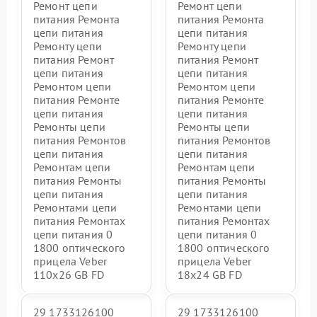
Ремонт цепи
Ремонт цепи
питания Ремонта
питания Ремонта
цепи питания
цепи питания
Ремонту цепи
Ремонту цепи
питания Ремонт
питания Ремонт
цепи питания
цепи питания
Ремонтом цепи
Ремонтом цепи
питания Ремонте
питания Ремонте
цепи питания
цепи питания
Ремонты цепи
Ремонты цепи
питания Ремонтов
питания Ремонтов
цепи питания
цепи питания
Ремонтам цепи
Ремонтам цепи
питания Ремонты
питания Ремонты
цепи питания
цепи питания
Ремонтами цепи
Ремонтами цепи
питания Ремонтах
питания Ремонтах
цепи питания 0
цепи питания 0
1800 оптического
1800 оптического
прицела Veber
прицела Veber
110х26 GB FD
18x24 GB FD
29 1733126100
29 1733126100