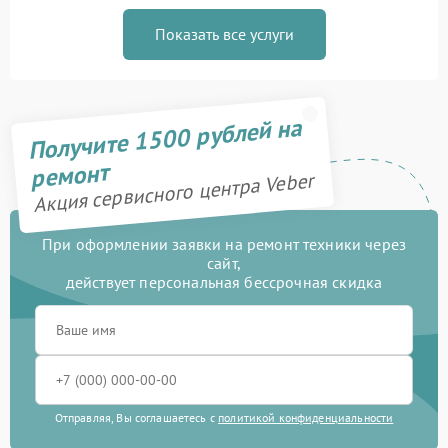
Показать все услуги
Получите 1500 рублей на
ремонт
Акция сервисного центра Veber
При оформлении заявки на ремонт техники через
сайт,
действует персональная бессрочная скидка
Отправляя, Вы соглашаетесь с
политикой конфиденциальности