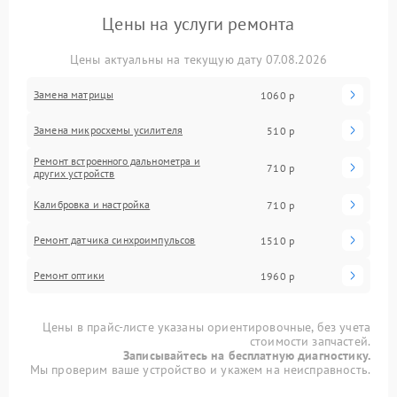
Цены на услуги ремонта
Цены актуальны на текущую дату 07.08.2026
Замена матрицы
1060 р
Замена микросхемы усилителя
510 р
Ремонт встроенного дальнометра и
710 р
других устройств
Калибровка и настройка
710 р
Ремонт датчика синхроимпульсов
1510 р
Ремонт оптики
1960 р
Цены в прайс-листе указаны ориентировочные, без учета
стоимости запчастей.
Записывайтесь на бесплатную диагностику.
Мы проверим ваше устройство и укажем на неисправность.