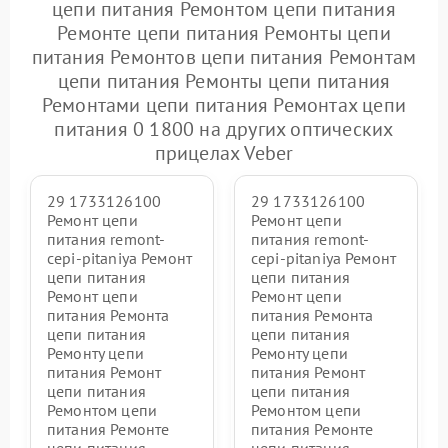
цепи питания Ремонтом цепи питания
Ремонте цепи питания Ремонты цепи
питания Ремонтов цепи питания Ремонтам
цепи питания Ремонты цепи питания
Ремонтами цепи питания Ремонтах цепи
питания 0 1800 на других оптических
прицелах Veber
29 1733126100
29 1733126100
Ремонт цепи
Ремонт цепи
питания remont-
питания remont-
cepi-pitaniya Ремонт
cepi-pitaniya Ремонт
цепи питания
цепи питания
Ремонт цепи
Ремонт цепи
питания Ремонта
питания Ремонта
цепи питания
цепи питания
Ремонту цепи
Ремонту цепи
питания Ремонт
питания Ремонт
цепи питания
цепи питания
Ремонтом цепи
Ремонтом цепи
питания Ремонте
питания Ремонте