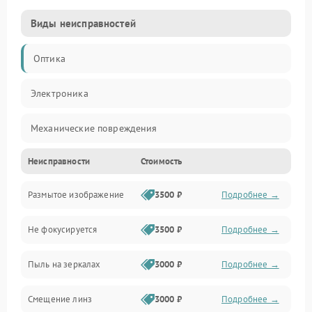
Виды неисправностей
Оптика
Электроника
Механические повреждения
Неисправности
Стоимость
Механика
Размытое изображение
3500 ₽
Подробнее →
Электропитание
Не фокусируется
3500 ₽
Подробнее →
Наведение
Пыль на зеркалах
3000 ₽
Подробнее →
Аксессуары
Смещение линз
3000 ₽
Подробнее →