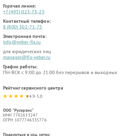
Горячая линия:
+7 (495) 023-73-25
Контактный телефон:
8 (800) 302-71-75
Электронная почта:
info@veber-fix.ru
для юридических лиц
manager@fix-veber.ru
График работы:
ПН-ВСК с 9:00 до 21:00 без перерывов и выходных
Рейтинг сервисного центра
4.9-5.0
ООО "Русервис"
ИНН 7702633247
ОГРН 1077746335776
Поделиться в соц. сетях: