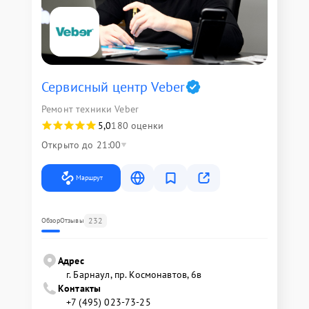
Сервисный центр Veber
Ремонт техники Veber
5,0
180 оценки
Открыто до 21:00
Маршрут
232
Обзор
Отзывы
Адрес
г. Барнаул, ​пр. Космонавтов, 6в
Контакты
+7 (495) 023-73-25