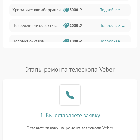
Хроматические аберрации
3000 ₽
Подробнее →
Повреждение объектива
2000 ₽
Подробнее →
Поломка окуляра
1000 ₽
Подробнее →
Повреждение зеркала
2000 ₽
Подробнее →
(для рефлекторов)
Этапы ремонта телескопа Veber
1. Вы оставляете заявку
Оставьте заявку на ремонт телескопа Veber