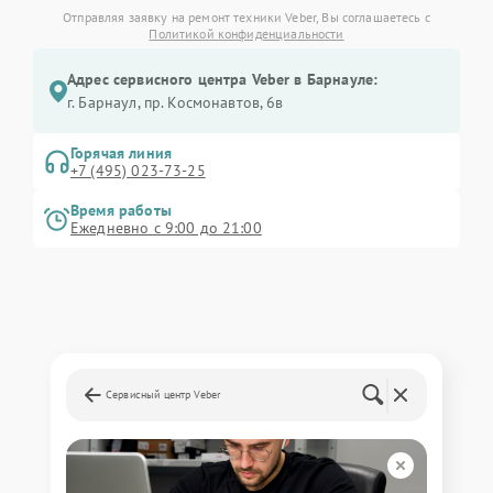
Отправляя заявку на ремонт техники Veber, Вы соглашаетесь с
Политикой конфиденциальности
Адрес сервисного центра Veber в Барнауле:
г. Барнаул, ​пр. Космонавтов, 6в
Горячая линия
+7 (495) 023-73-25
Время работы
Ежедневно с 9:00 до 21:00
Сервисный центр Veber