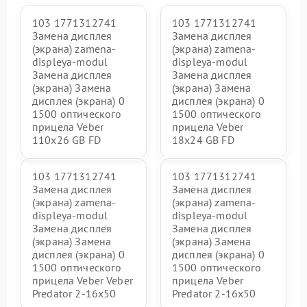
103 1771312741
103 1771312741
Замена дисплея
Замена дисплея
(экрана) zamena-
(экрана) zamena-
displeya-modul
displeya-modul
Замена дисплея
Замена дисплея
(экрана) Замена
(экрана) Замена
дисплея (экрана) 0
дисплея (экрана) 0
1500 оптического
1500 оптического
прицела Veber
прицела Veber
110x26 GB FD
18x24 GB FD
103 1771312741
103 1771312741
Замена дисплея
Замена дисплея
(экрана) zamena-
(экрана) zamena-
displeya-modul
displeya-modul
Замена дисплея
Замена дисплея
(экрана) Замена
(экрана) Замена
дисплея (экрана) 0
дисплея (экрана) 0
1500 оптического
1500 оптического
прицела Veber Veber
прицела Veber
Predator 2-16x50
Predator 2-16x50