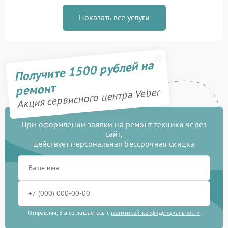
Показать все услуги
Получите 1500 рублей на
ремонт
Акция сервисного центра Veber
При оформлении заявки на ремонт техники через
сайт,
действует персональная бессрочная скидка
Отправляя, Вы соглашаетесь с
политикой конфиденциальности