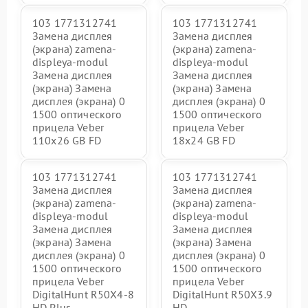
103 1771312741
103 1771312741
Замена дисплея
Замена дисплея
(экрана) zamena-
(экрана) zamena-
displeya-modul
displeya-modul
Замена дисплея
Замена дисплея
(экрана) Замена
(экрана) Замена
дисплея (экрана) 0
дисплея (экрана) 0
1500 оптического
1500 оптического
прицела Veber
прицела Veber
110х26 GB FD
18x24 GB FD
103 1771312741
103 1771312741
Замена дисплея
Замена дисплея
(экрана) zamena-
(экрана) zamena-
displeya-modul
displeya-modul
Замена дисплея
Замена дисплея
(экрана) Замена
(экрана) Замена
дисплея (экрана) 0
дисплея (экрана) 0
1500 оптического
1500 оптического
прицела Veber
прицела Veber
DigitalHunt R50X4-8
DigitalHunt R50X3.9
HD Plus
HD