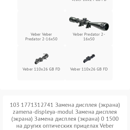
Veber Veber
Veber Predator 2-
Predator 2-16x50
16x50
Veber 110х26 GB FD
Veber 110x26 GB FD
103 1771312741 Замена дисплея (экрана)
zamena-displeya-modul Замена дисплея
(экрана) Замена дисплея (экрана) 0 1500
на других оптических прицелах Veber