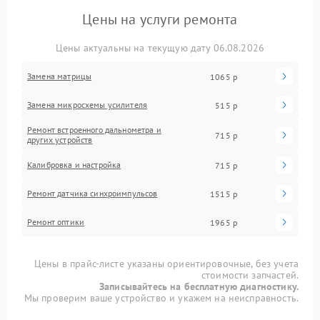
Цены на услуги ремонта
Цены актуальны на текущую дату 06.08.2026
Замена матрицы
1065 р
Замена микросхемы усилителя
515 р
Ремонт встроенного дальнометра и
715 р
других устройств
Калибровка и настройка
715 р
Ремонт датчика синхроимпульсов
1515 р
Ремонт оптики
1965 р
Цены в прайс-листе указаны ориентировочные, без учета
стоимости запчастей.
Записывайтесь на бесплатную диагностику.
Мы проверим ваше устройство и укажем на неисправность.