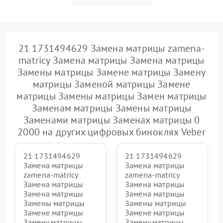
21 1731494629 Замена матрицы zamena-
matricy Замена матрицы Замена матрицы
Замены матрицы Замене матрицы Замену
матрицы Заменой матрицы Замене
матрицы Замены матрицы Замен матрицы
Заменам матрицы Замены матрицы
Заменами матрицы Заменах матрицы 0
2000 на других цифровых биноклях Veber
21 1731494629
21 1731494629
Замена матрицы
Замена матрицы
zamena-matricy
zamena-matricy
Замена матрицы
Замена матрицы
Замена матрицы
Замена матрицы
Замены матрицы
Замены матрицы
Замене матрицы
Замене матрицы
Замену матрицы
Замену матрицы