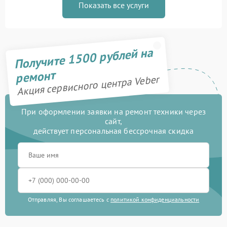
Показать все услуги
Получите 1500 рублей на
ремонт
Акция сервисного центра Veber
При оформлении заявки на ремонт техники через
сайт,
действует персональная бессрочная скидка
Отправляя, Вы соглашаетесь с
политикой конфиденциальности