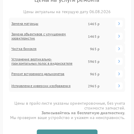
Цены актуальны на текущую дату 06.08.2026
Замена матрицы
1465 р
Замена объективов с улучшением
1465 р
характеристик
Чистка бинокля
965 р
Устранение вертикально-
5965 р
горизонтальных полос в видоискателе
Ремонт встроенного дальнометра
965 р
Исправление инверсии изображения
2965 р
Цены в прайс-листе указаны ориентировочные, без учета
стоимости запчастей.
Записывайтесь на бесплатную диагностику.
Мы проверим ваше устройство и укажем на неисправность.