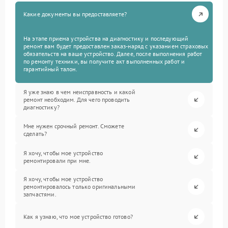
Какие документы вы предоставляете?
На этапе приема устройства на диагностику и последующий
ремонт вам будет предоставлен заказ-наряд с указанием страховых
обязательств на ваше устройство. Далее, после выполнения работ
по ремонту техники, вы получите акт выполненных работ и
гарантийный талон.
Я уже знаю в чем неисправность и какой
ремонт необходим. Для чего проводить
диагностику?
Мне нужен срочный ремонт. Сможете
сделать?
Я хочу, чтобы мое устройство
ремонтировали при мне.
Я хочу, чтобы мое устройство
ремонтировалось только оригинальными
запчастями.
Как я узнаю, что мое устройство готово?