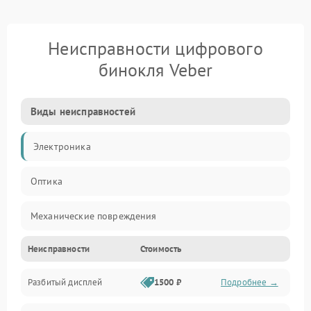
Неисправности цифрового
бинокля Veber
Виды неисправностей
Электроника
Оптика
Механические повреждения
Неисправности
Стоимость
Видео
Разбитый дисплей
1500 ₽
Подробнее →
Механика