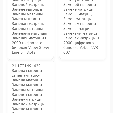
Заменой матрицы
Заменой матрицы
Замене матрицы
Замене матрицы
Замены матрицы
Замены матрицы
Замен матрицы
Замен матрицы
Заменам матрицы
Заменам матрицы
Замены матрицы
Замены матрицы
Заменами матрицы
Заменами матрицы
Заменах матрицы 0
Заменах матрицы 0
2000 цифрового
2000 цифрового
бинокля Veber Silver
бинокля Veber NVB
Line БН 8x42
007
21 1731494629
Замена матрицы
zamena-matricy
Замена матрицы
Замена матрицы
Замены матрицы
Замене матрицы
Замену матрицы
Заменой матрицы
Замене матрицы