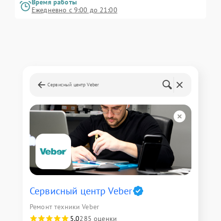
Время работы
Ежедневно с 9:00 до 21:00
Сервисный центр Veber
Сервисный центр Veber
Ремонт техники Veber
5,0
285 оценки